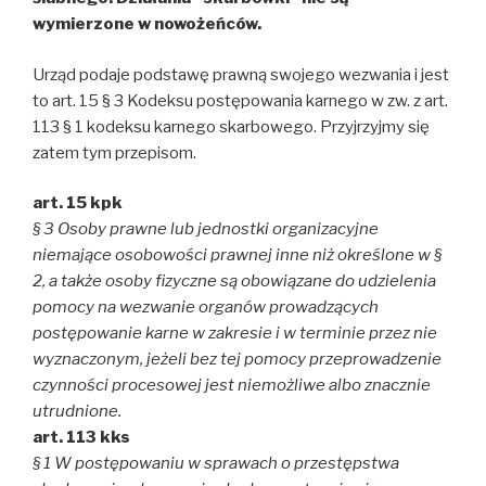
wymierzone w nowożeńców.
Urząd podaje podstawę prawną swojego wezwania i jest
to art. 15 § 3 Kodeksu postępowania karnego w zw. z art.
113 § 1 kodeksu karnego skarbowego. Przyjrzyjmy się
zatem tym przepisom.
art. 15 kpk
§ 3 Osoby prawne lub jednostki organizacyjne
niemające osobowości prawnej inne niż określone w §
2, a także osoby fizyczne są obowiązane do udzielenia
pomocy na wezwanie organów prowadzących
postępowanie karne w zakresie i w terminie przez nie
wyznaczonym, jeżeli bez tej pomocy przeprowadzenie
czynności procesowej jest niemożliwe albo znacznie
utrudnione.
art. 113 kks
§ 1 W postępowaniu w sprawach o przestępstwa