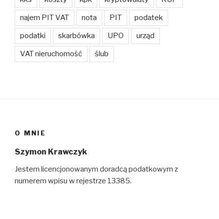
najem PIT VAT
nota
PIT
podatek
podatki
skarbówka
UPO
urząd
VAT nieruchomość
ślub
O MNIE
Szymon Krawczyk
Jestem licencjonowanym doradcą podatkowym z
numerem wpisu w rejestrze 13385.