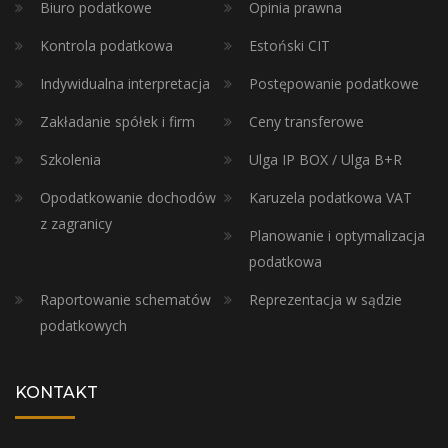
Biuro podatkowe
Opinia prawna
Kontrola podatkowa
Estoński CIT
Indywidualna interpretacja
Postępowanie podatkowe
Zakładanie spółek i firm
Ceny transferowe
Szkolenia
Ulga IP BOX / Ulga B+R
Opodatkowanie dochodów
Karuzela podatkowa VAT
z zagranicy
Planowanie i optymalizacja
podatkowa
Raportowanie schematów
Reprezentacja w sądzie
podatkowych
KONTAKT