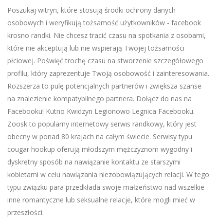
Poszukaj witryn, które stosują środki ochrony danych
osobowych i weryfikują tożsamość użytkowników - facebook
krosno randki. Nie chcesz tracić czasu na spotkania z osobami,
które nie akceptują lub nie wspierają Twojej tożsamości
płciowej. Poświęć trochę czasu na stworzenie szczegółowego
profilu, który zaprezentuje Twoją osobowość i zainteresowania.
Rozszerza to pulę potencjalnych partnerów i zwiększa szanse
na znalezienie kompatybilnego partnera. Dołącz do nas na
Facebooku! Kutno Kwidzyn Legionowo Legnica Facebooku.
Zoosk to popularny internetowy serwis randkowy, który jest
obecny w ponad 80 krajach na całym świecie. Serwisy typu
cougar hookup oferują młodszym mężczyznom wygodny i
dyskretny sposób na nawiązanie kontaktu ze starszymi
kobietami w celu nawiązania niezobowiązujących relacji. W tego
typu związku para przedkłada swoje małżeństwo nad wszelkie
inne romantyczne lub seksualne relacje, które mogli mieć w
przeszłości.