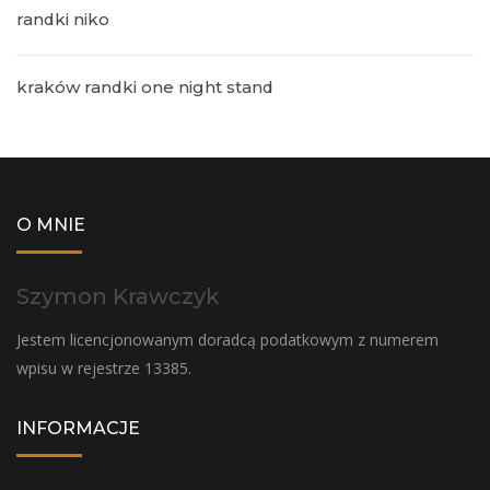
randki niko
kraków randki one night stand
O MNIE
Szymon Krawczyk
Jestem licencjonowanym doradcą podatkowym z numerem
wpisu w rejestrze 13385.
INFORMACJE