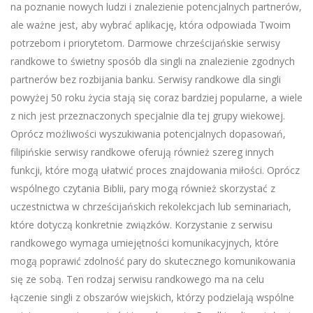
na poznanie nowych ludzi i znalezienie potencjalnych partnerów,
ale ważne jest, aby wybrać aplikację, która odpowiada Twoim
potrzebom i priorytetom. Darmowe chrześcijańskie serwisy
randkowe to świetny sposób dla singli na znalezienie zgodnych
partnerów bez rozbijania banku. Serwisy randkowe dla singli
powyżej 50 roku życia stają się coraz bardziej popularne, a wiele
z nich jest przeznaczonych specjalnie dla tej grupy wiekowej.
Oprócz możliwości wyszukiwania potencjalnych dopasowań,
filipińskie serwisy randkowe oferują również szereg innych
funkcji, które mogą ułatwić proces znajdowania miłości. Oprócz
wspólnego czytania Biblii, pary mogą również skorzystać z
uczestnictwa w chrześcijańskich rekolekcjach lub seminariach,
które dotyczą konkretnie związków. Korzystanie z serwisu
randkowego wymaga umiejętności komunikacyjnych, które
mogą poprawić zdolność pary do skutecznego komunikowania
się ze sobą. Ten rodzaj serwisu randkowego ma na celu
łączenie singli z obszarów wiejskich, którzy podzielają wspólne