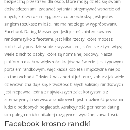
bezpieczną przestrzeń dla osób, które mogą dzielić się swoimi
doświadczeniami, zadawać pytania i otrzymywać wsparcie od
innych, którzy rozumieją, przez co przechodzą. Jeśli jesteś
singlem i szukasz miłości, nie ma nic złego w wypróbowaniu
Facebook Dating Messenger. Jeśli jesteś zainteresowany
randkami tylko z facetami, jest kilka rzeczy, które możesz
zrobić, aby poradzić sobie z wyzwaniami, które się z tym wiążą.
Wiele z nich to osoby, które są normalnej budowy. Nasza
platforma działa w większości krajów na świecie. Jest typowym
portalem randkowym, więc każda kobieta i mężczyzna wie po
co tam wchodzi Odwiedź nasz portal już teraz, zobacz jak wiele
dziewczyn znajduje się. Przyszłość białych aplikacji randkowych
jest niepewna. Jedną z największych zalet korzystania z
alternatywnych serwisów randkowych jest możliwość poznania
ludzi o podobnych poglądach. Atrakcyjność gier hentai dating
sim polega na ich unikalnej rozgrywce i wyraźnej zawartości.
Facebook krosno randki