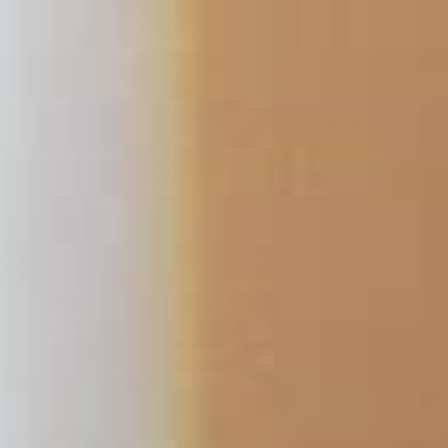
Przejdź
do
treści