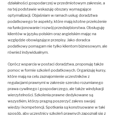
działalności gospodarczej w przedmiotowym zakresie, a
na tej podstawie wskazuję obszary wymagające
optymalizacji. Objaśniam w ramach usług doradztwa
podatkowego te aspekty, które mają istotne przełożenie
na funkcjonowanie i rozwój przedsiębiorstwa. Obsługuję
klientów w języku polskim oraz angielskim mając na
względzie obowiązujące przepisy. Jako doradca
podatkowy pomagam nie tylko klientom biznesowym, ale
również indywidualnym.
Oprócz wsparcia w postaci doradztwa, proponuję także
pomoc w formie szkoleń podatkowych. Organizuję kursy,
które mają na celu zaznajomienie uczestników z
regulacjami prawnymi w zakresie szeroko rozumianego
prawa cywilnego i gospodarczego, ale także windykacji
wierzytelności. Szkolenia prawne dedykowane są
wszystkim, którzy pragną poszerzyć zakres swojej
wiedzy i kompetencji. Spotkania są konstruowane w taki
sposób, aby uczestnicy szkoleń prawnych zapoznali się z