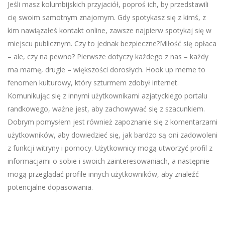
Jeśli masz kolumbijskich przyjaciół, poproś ich, by przedstawili
cię swoim samotnym znajomym. Gdy spotykasz się z kimś, z
kim nawiązałeś kontakt online, zawsze najpierw spotykaj się w
miejscu publicznym. Czy to jednak bezpieczne?Miłość się opłaca
– ale, czy na pewno? Pierwsze dotyczy każdego z nas – każdy
ma mamę, drugie – większości dorosłych. Hook up meme to
fenomen kulturowy, który szturmem zdobył internet.
Komunikując się z innymi użytkownikami azjatyckiego portalu
randkowego, ważne jest, aby zachowywać się z szacunkiem.
Dobrym pomysłem jest również zapoznanie się z komentarzami
użytkowników, aby dowiedzieć się, jak bardzo są oni zadowoleni
z funkcji witryny i pomocy. Użytkownicy mogą utworzyć profil z
informacjami o sobie i swoich zainteresowaniach, a następnie
mogą przeglądać profile innych użytkowników, aby znaleźć
potencjalne dopasowania.