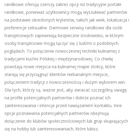
randkowe oferują szerszy zakres opcji niż tradycyjne portale
randkowe, ponieważ użytkownicy mogą wyszukiwać partnerów
na podstawie określonych kryteriów, takich jak wiek, lokalizacja i
preferencje seksualne. Darmowe serwisy randkowe dla osób
transpłciowych zapewniają bezpieczne środowisko, w którym
osoby transpłciowe mogą łączyć się z ludźmi o podobnych
poglądach. To połączenie nowoczesnej techniki kulinarnej z
tradycjami kuchni Polskiej i międzynarodowej. Co chwilę
powstają nowe miejsca na kulinarnej mapie stolicy, które
starają się przyciągnąć klientów niebanalnym miejsce,
połączeniem tradycji z nowoczesnością i dużym wyborem win.
Dla tych, którzy są, ważne jest, aby zwracać szczególną uwagę
na profile potencjalnych partnerów i dobrze poznać ich
zainteresowania i intencje przed nawiązaniem kontaktu. Inne
opcje poznawania potencjalnych partnerów obejmują
dołączenie do klubów społecznościowych lub grup skupiających
się na hobby lub zainteresowaniach, które lubisz.