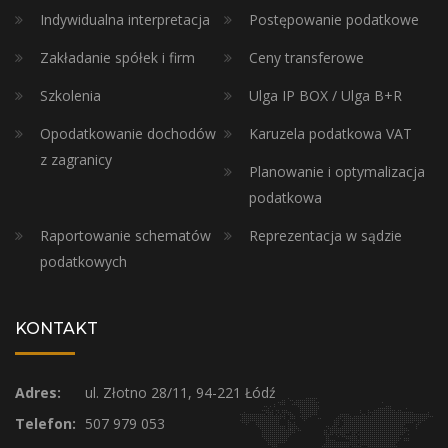
Indywidualna interpretacja
Postępowanie podatkowe
Zakładanie spółek i firm
Ceny transferowe
Szkolenia
Ulga IP BOX / Ulga B+R
Opodatkowanie dochodów
Karuzela podatkowa VAT
z zagranicy
Planowanie i optymalizacja
podatkowa
Raportowanie schematów
Reprezentacja w sądzie
podatkowych
KONTAKT
Adres:
ul. Złotno 28/11, 94-221 Łódź
Telefon:
507 979 053