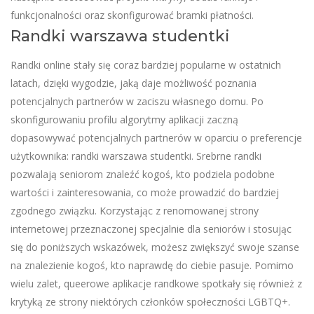
funkcjonalności oraz skonfigurować bramki płatności.
Randki warszawa studentki
Randki online stały się coraz bardziej popularne w ostatnich
latach, dzięki wygodzie, jaką daje możliwość poznania
potencjalnych partnerów w zaciszu własnego domu. Po
skonfigurowaniu profilu algorytmy aplikacji zaczną
dopasowywać potencjalnych partnerów w oparciu o preferencje
użytkownika: randki warszawa studentki. Srebrne randki
pozwalają seniorom znaleźć kogoś, kto podziela podobne
wartości i zainteresowania, co może prowadzić do bardziej
zgodnego związku. Korzystając z renomowanej strony
internetowej przeznaczonej specjalnie dla seniorów i stosując
się do poniższych wskazówek, możesz zwiększyć swoje szanse
na znalezienie kogoś, kto naprawdę do ciebie pasuje. Pomimo
wielu zalet, queerowe aplikacje randkowe spotkały się również z
krytyką ze strony niektórych członków społeczności LGBTQ+.