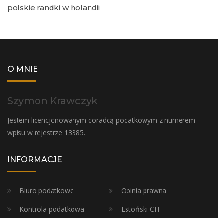
polskie randki w holandii
O MNIE
Szymon Krawczyk
Jestem licencjonowanym doradcą podatkowym z numerem
wpisu w rejestrze 13385.
INFORMACJE
Biuro podatkowe
Opinia prawna
Kontrola podatkowa
Estoński CIT