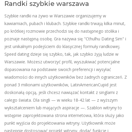
Randki szybkie warszawa
Szybkie randki na żywo w Warszawie organizujemy w
kawiarniach, pubach i klubach. Szybkie randki trwają kilka minut,
po krótkiej rozmowie przechodzi się do następnego stolika i
poznaje następną osobę. Gra nazywa się "Cthulhu Dating Sim" i
jest unikalnym podejściem do klasycznej formuły randkowej.
Speed dating dzieje się szybko, tak, jak szybko żyją ludzie w
Warszawie. Możesz utworzyć profil, wyszukiwać potencjalne
dopasowania na podstawie swoich preferencji i wysyłać
wiadomości do innych użytkowników bez żadnych ograniczeń. Z
ponad 3 milionami użytkowników, LatinAmericanCupid jest
doskonałą opcją, jeśli chcesz nawiązać kontakt z singlami z
całego świata. Dla singli — w wieku 18-42 lat — z wyższym
wykształceniem lub mających aspiracje —. Szablon witryny to
wstępnie zaprojektowana strona internetowa, która służy jako
punkt wyjścia do projektowania witryny. Użytkownik może
następnie dostosować projekt witryny, dodać funkcje i