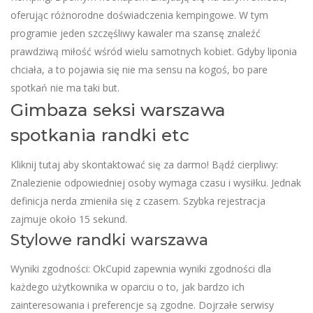
oferując różnorodne doświadczenia kempingowe. W tym
programie jeden szczęśliwy kawaler ma szansę znaleźć
prawdziwą miłość wśród wielu samotnych kobiet. Gdyby liponia
chciała, a to pojawia się nie ma sensu na kogoś, bo pare
spotkań nie ma taki but.
Gimbaza seksi warszawa
spotkania randki etc
Kliknij tutaj aby skontaktować się za darmo! Bądź cierpliwy:
Znalezienie odpowiedniej osoby wymaga czasu i wysiłku. Jednak
definicja nerda zmieniła się z czasem. Szybka rejestracja
zajmuje około 15 sekund.
Stylowe randki warszawa
Wyniki zgodności: OkCupid zapewnia wyniki zgodności dla
każdego użytkownika w oparciu o to, jak bardzo ich
zainteresowania i preferencje są zgodne. Dojrzałe serwisy