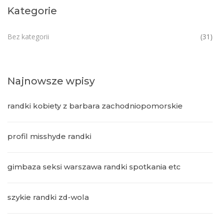
Kategorie
Bez kategorii
(31)
Najnowsze wpisy
randki kobiety z barbara zachodniopomorskie
profil misshyde randki
gimbaza seksi warszawa randki spotkania etc
szykie randki zd-wola