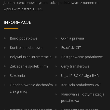
Jestem licencjonowanym doradcą podatkowym z numerem
wpisu w rejestrze 13385.
INFORMACJE
Biuro podatkowe
Opinia prawna
Kontrola podatkowa
Estoński CIT
Indywidualna interpretacja
Postępowanie podatkowe
Zakładanie spółek i firm
Ceny transferowe
Szkolenia
Ulga IP BOX / Ulga B+R
Opodatkowanie dochodów
Karuzela podatkowa VAT
z zagranicy
Planowanie i optymalizacja
podatkowa
Raportowanie schematów
Reprezentacja w sądzie