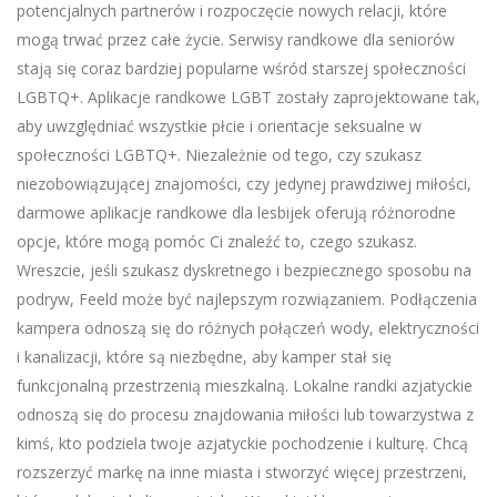
potencjalnych partnerów i rozpoczęcie nowych relacji, które
mogą trwać przez całe życie. Serwisy randkowe dla seniorów
stają się coraz bardziej popularne wśród starszej społeczności
LGBTQ+. Aplikacje randkowe LGBT zostały zaprojektowane tak,
aby uwzględniać wszystkie płcie i orientacje seksualne w
społeczności LGBTQ+. Niezależnie od tego, czy szukasz
niezobowiązującej znajomości, czy jedynej prawdziwej miłości,
darmowe aplikacje randkowe dla lesbijek oferują różnorodne
opcje, które mogą pomóc Ci znaleźć to, czego szukasz.
Wreszcie, jeśli szukasz dyskretnego i bezpiecznego sposobu na
podryw, Feeld może być najlepszym rozwiązaniem. Podłączenia
kampera odnoszą się do różnych połączeń wody, elektryczności
i kanalizacji, które są niezbędne, aby kamper stał się
funkcjonalną przestrzenią mieszkalną. Lokalne randki azjatyckie
odnoszą się do procesu znajdowania miłości lub towarzystwa z
kimś, kto podziela twoje azjatyckie pochodzenie i kulturę. Chcą
rozszerzyć markę na inne miasta i stworzyć więcej przestrzeni,