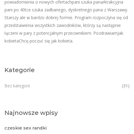
powiadomienia o nowych ofertachpani szuka panaAtrakcyjna
pani po 40tce szuka zadbanego, dyskretnego pana z Warszawy.
Starszy ale w bardzo dobrej formie. Program rozpoczyna się od
przedstawienia wszystkich zawodników, którzy są następnie
łączeni w pary z potencjalnym przeciwnikiem. PozdrawiamJak
kobietaChcę poczuć się jak kobieta.
Kategorie
Bez kategorii
(31)
Najnowsze wpisy
czeskie sex randki