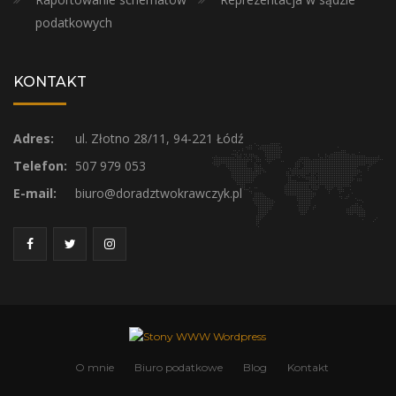
podatkowych
KONTAKT
Adres:
ul. Złotno 28/11, 94-221 Łódź
Telefon:
507 979 053
E-mail:
biuro@doradztwokrawczyk.pl
O mnie
Biuro podatkowe
Blog
Kontakt