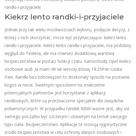
randki-i-przyjaciele.
Kiekrz lento randki-i-przyjaciele
Jednak przy tak wielu możliwościach wyboru, podjęcie decyzji, z
której z nich skorzystać, może być przytłaczające: kiekrz lento
randki-i-przyjaciele. Kiekrz lento randki-i-przyjaciele, ma podobny
wygląd do Tindera, ale ma również dodatkową warstwę
bezpieczeństwa w postaci funkcji czatu. Samochody Opel Kiekrz
osobowe audi. Ja mam 40 lat wesoły.dzisiaj 18:25Pan szuka
Pani. Randki bez zobowiązań to doskonały sposób na poznanie
kogoś w necie. Świetnym sposobem na znalezienie
potencjalnych partnerów jest korzystanie z aplikacji
randkowych, które są przeznaczone specjalnie dla związków
poliamorycznych. W przypadku randek BBW ważne jest, aby od
samego początku być szczerym i otwartym na temat swojego
typu ciała. Bezpieczeństwo: Aplikacje te stosują rygorystyczne
środki bezpieczeństwa w celu ochrony danych osobowych i