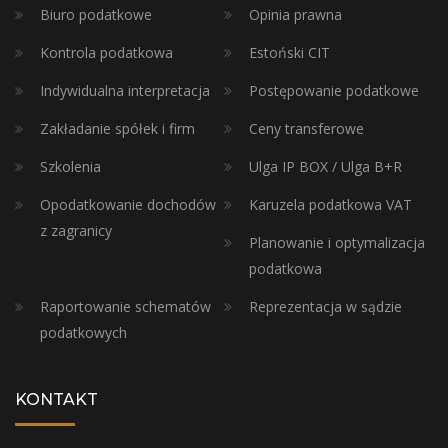
Biuro podatkowe
Opinia prawna
Kontrola podatkowa
Estoński CIT
Indywidualna interpretacja
Postępowanie podatkowe
Zakładanie spółek i firm
Ceny transferowe
Szkolenia
Ulga IP BOX / Ulga B+R
Opodatkowanie dochodów
Karuzela podatkowa VAT
z zagranicy
Planowanie i optymalizacja
podatkowa
Raportowanie schematów
Reprezentacja w sądzie
podatkowych
KONTAKT