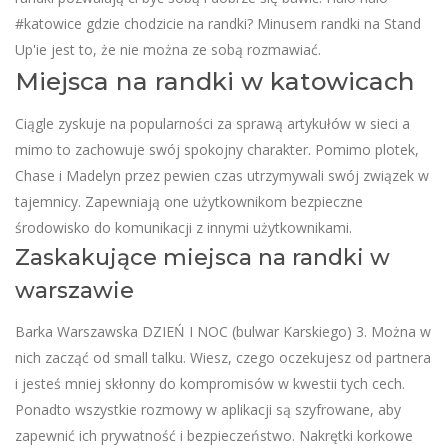
#katowice gdzie chodzicie na randki? Minusem randki na Stand
Up'ie jest to, że nie można ze sobą rozmawiać.
Miejsca na randki w katowicach
Ciągle zyskuje na popularności za sprawą artykułów w sieci a
mimo to zachowuje swój spokojny charakter. Pomimo plotek,
Chase i Madelyn przez pewien czas utrzymywali swój związek w
tajemnicy. Zapewniają one użytkownikom bezpieczne
środowisko do komunikacji z innymi użytkownikami.
Zaskakujące miejsca na randki w
warszawie
Barka Warszawska DZIEŃ I NOC (bulwar Karskiego) 3. Można w
nich zacząć od small talku. Wiesz, czego oczekujesz od partnera
i jesteś mniej skłonny do kompromisów w kwestii tych cech.
Ponadto wszystkie rozmowy w aplikacji są szyfrowane, aby
zapewnić ich prywatność i bezpieczeństwo. Nakrętki korkowe