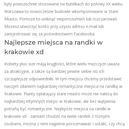
były powszechnie stosowane na butelkach do połowy XX wieku.
Warszawa to nowoczesne budowle wkomponowane w Stare
Miasto. Pomoże to uniknąć nieporozumień lub rozczarowań.
Możesz utworzyć konto przy użyciu adresu e-mail lub
zarejestrować się za pośrednictwem Facebooka.
Najlepsze miejsca na randki w
krakowie xd
Kobiety plus size mają krągłości, które wielu mężczyzn uważa
za atrakcyjne, a także są bardziej pewne siebie niż ich
szczuplejsze odpowiedniki. W tym miejscu chcemy przedstawić
naszym zdaniem najbardziej romantyczne miejsca na randkę w
Krakowie. Planty oplatający stare miasto może nie należą do
najbardziej intymnych miejsc w Krakowie, ale bez wątpienia
potrafią być romantyczne. Najlepsze miejsca na randki w
krakowie xd - zamiast chodzić na wiele randek z różnymi
osobami, można z nimi najpierw porozmawiać i ustalić, czy chcą