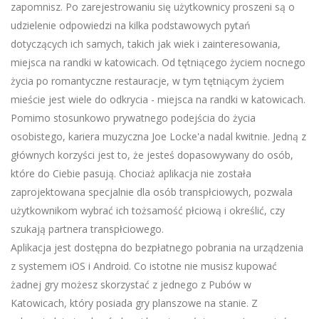
zapomnisz. Po zarejestrowaniu się użytkownicy proszeni są o
udzielenie odpowiedzi na kilka podstawowych pytań
dotyczących ich samych, takich jak wiek i zainteresowania,
miejsca na randki w katowicach. Od tętniącego życiem nocnego
życia po romantyczne restauracje, w tym tętniącym życiem
mieście jest wiele do odkrycia - miejsca na randki w katowicach.
Pomimo stosunkowo prywatnego podejścia do życia
osobistego, kariera muzyczna Joe Locke'a nadal kwitnie. Jedną z
głównych korzyści jest to, że jesteś dopasowywany do osób,
które do Ciebie pasują. Chociaż aplikacja nie została
zaprojektowana specjalnie dla osób transpłciowych, pozwala
użytkownikom wybrać ich tożsamość płciową i określić, czy
szukają partnera transpłciowego.
Aplikacja jest dostępna do bezpłatnego pobrania na urządzenia
z systemem iOS i Android. Co istotne nie musisz kupować
żadnej gry możesz skorzystać z jednego z Pubów w
Katowicach, który posiada gry planszowe na stanie. Z