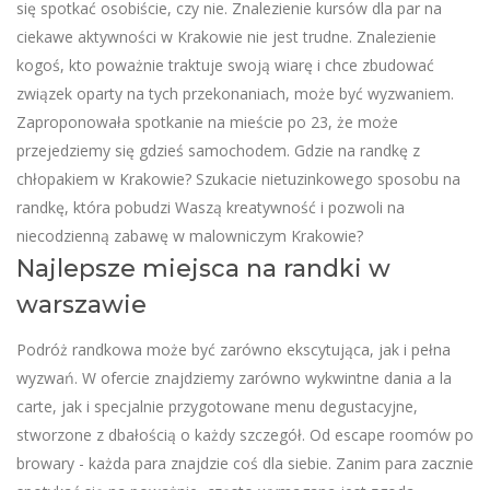
się spotkać osobiście, czy nie. Znalezienie kursów dla par na
ciekawe aktywności w Krakowie nie jest trudne. Znalezienie
kogoś, kto poważnie traktuje swoją wiarę i chce zbudować
związek oparty na tych przekonaniach, może być wyzwaniem.
Zaproponowała spotkanie na mieście po 23, że może
przejedziemy się gdzieś samochodem. Gdzie na randkę z
chłopakiem w Krakowie? Szukacie nietuzinkowego sposobu na
randkę, która pobudzi Waszą kreatywność i pozwoli na
niecodzienną zabawę w malowniczym Krakowie?
Najlepsze miejsca na randki w
warszawie
Podróż randkowa może być zarówno ekscytująca, jak i pełna
wyzwań. W ofercie znajdziemy zarówno wykwintne dania a la
carte, jak i specjalnie przygotowane menu degustacyjne,
stworzone z dbałością o każdy szczegół. Od escape roomów po
browary - każda para znajdzie coś dla siebie. Zanim para zacznie