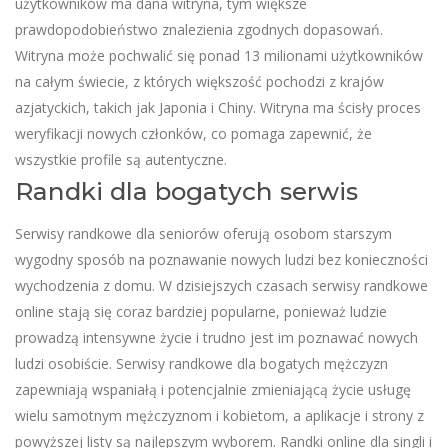
użytkowników ma dana witryna, tym większe
prawdopodobieństwo znalezienia zgodnych dopasowań.
Witryna może pochwalić się ponad 13 milionami użytkowników
na całym świecie, z których większość pochodzi z krajów
azjatyckich, takich jak Japonia i Chiny. Witryna ma ścisły proces
weryfikacji nowych członków, co pomaga zapewnić, że
wszystkie profile są autentyczne.
Randki dla bogatych serwis
Serwisy randkowe dla seniorów oferują osobom starszym
wygodny sposób na poznawanie nowych ludzi bez konieczności
wychodzenia z domu. W dzisiejszych czasach serwisy randkowe
online stają się coraz bardziej popularne, ponieważ ludzie
prowadzą intensywne życie i trudno jest im poznawać nowych
ludzi osobiście. Serwisy randkowe dla bogatych mężczyzn
zapewniają wspaniałą i potencjalnie zmieniającą życie usługę
wielu samotnym mężczyznom i kobietom, a aplikacje i strony z
powyższej listy są najlepszym wyborem. Randki online dla singli i