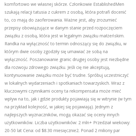
komfortowo we własnej skórze. Członkowie EstablishedMen
szukają relacji tatusia z cukrem z osobą, która potrafi docenić
to, co mają do zaoferowania. Ważne jest, aby zrozumieć
przepisy obowiązujące w danym stanie przed rozpoczęciem
związku z osobą, która jest w legalnym związku małżeńskim.
Randka na wyłączność to termin odnoszący się do związku, w
którym dwie osoby zgodziły się umawiać ze sobą na
wyłączność. Poszanowanie granic drugiej osoby jest niezbędne
dla rozwoju zdrowego związku. Jeśli cię nie akceptują,
kontynuowanie związku może być trudne. Spróbuj uczestniczyć
w lokalnych wydarzeniach i spotkaniach towarzyskich. Wraz z
kluczowymi czynnikami oceny ta rekompensata może mieć
wpływ na to, jak i gdzie produkty pojawiają się w witrynie (w tym
na przykład kolejność, w jakiej się pojawiają). Jednym z
najlepszych wyznaczników, mogą okazać się oceny innych
użytkowników. Liczba użytkowników: 2 mln+ Przedział wiekowy:
20-50 lat Cena: od $8.30 miesięcznie2. Ponad 2 miliony par