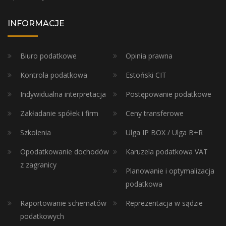
INFORMACJE
Biuro podatkowe
Opinia prawna
Kontrola podatkowa
Estoński CIT
Indywidualna interpretacja
Postępowanie podatkowe
Zakładanie spółek i firm
Ceny transferowe
Szkolenia
Ulga IP BOX / Ulga B+R
Opodatkowanie dochodów
Karuzela podatkowa VAT
z zagranicy
Planowanie i optymalizacja
podatkowa
Raportowanie schematów
Reprezentacja w sądzie
podatkowych