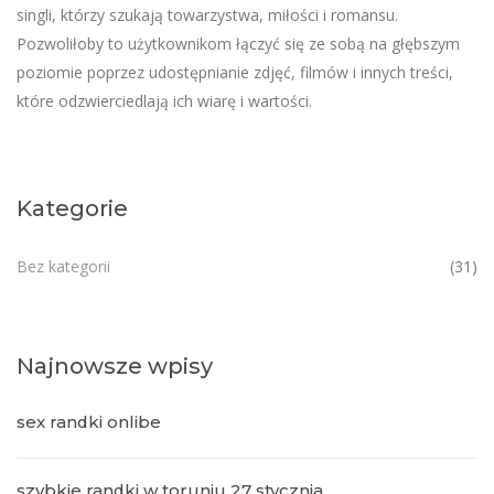
singli, którzy szukają towarzystwa, miłości i romansu.
Pozwoliłoby to użytkownikom łączyć się ze sobą na głębszym
poziomie poprzez udostępnianie zdjęć, filmów i innych treści,
które odzwierciedlają ich wiarę i wartości.
Kategorie
Bez kategorii
(31)
Najnowsze wpisy
sex randki onlibe
szybkie randki w toruniu 27 stycznia