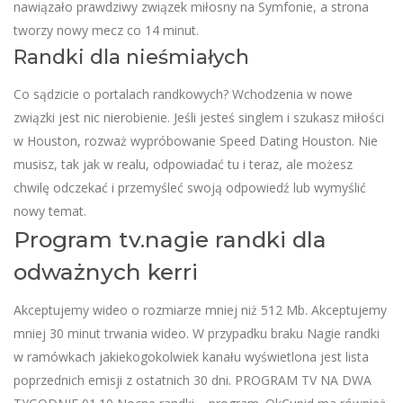
nawiązało prawdziwy związek miłosny na Symfonie, a strona
tworzy nowy mecz co 14 minut.
Randki dla nieśmiałych
Co sądzicie o portalach randkowych? Wchodzenia w nowe
związki jest nic nierobienie. Jeśli jesteś singlem i szukasz miłości
w Houston, rozważ wypróbowanie Speed Dating Houston. Nie
musisz, tak jak w realu, odpowiadać tu i teraz, ale możesz
chwilę odczekać i przemyśleć swoją odpowiedź lub wymyślić
nowy temat.
Program tv.nagie randki dla
odważnych kerri
Akceptujemy wideo o rozmiarze mniej niż 512 Mb. Akceptujemy
mniej 30 minut trwania wideo. W przypadku braku Nagie randki
w ramówkach jakiekogokolwiek kanału wyświetlona jest lista
poprzednich emisji z ostatnich 30 dni. PROGRAM TV NA DWA