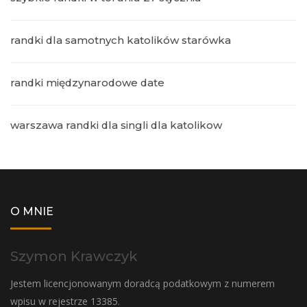
randki dla samotnych katolików starówka
randki międzynarodowe date
warszawa randki dla singli dla katolikow
O MNIE
Szymon Krawczyk
Jestem licencjonowanym doradcą podatkowym z numerem
wpisu w rejestrze 13385.