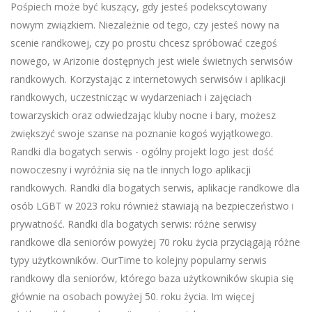
Pośpiech może być kuszący, gdy jesteś podekscytowany
nowym związkiem. Niezależnie od tego, czy jesteś nowy na
scenie randkowej, czy po prostu chcesz spróbować czegoś
nowego, w Arizonie dostępnych jest wiele świetnych serwisów
randkowych. Korzystając z internetowych serwisów i aplikacji
randkowych, uczestnicząc w wydarzeniach i zajęciach
towarzyskich oraz odwiedzając kluby nocne i bary, możesz
zwiększyć swoje szanse na poznanie kogoś wyjątkowego.
Randki dla bogatych serwis - ogólny projekt logo jest dość
nowoczesny i wyróżnia się na tle innych logo aplikacji
randkowych. Randki dla bogatych serwis, aplikacje randkowe dla
osób LGBT w 2023 roku również stawiają na bezpieczeństwo i
prywatność. Randki dla bogatych serwis: różne serwisy
randkowe dla seniorów powyżej 70 roku życia przyciągają różne
typy użytkowników. OurTime to kolejny popularny serwis
randkowy dla seniorów, którego baza użytkowników skupia się
głównie na osobach powyżej 50. roku życia. Im więcej