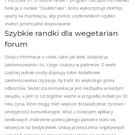
TYGODNIE 01.10 Nocne randki – program. OkCupid ma również
funkcję o nazwie "DoubleTake", która wykorzystuje interfejs
oparty na machnięciu, aby pomóc użytkownikom szybko
znaleźć potencjalne dopasowanie.
Szybkie randki dla wegetarian
forum
Dołącz informacje o sobie, takie jak wiek, lokalizacja,
zainteresowania i to, czego szukasz w partnerze. O wiele
częściej jednak osoby dopisują sobie dodatkowe
zainteresowania czy pasje, by trafić do większego grona
odbiorców. Skuteczna komunikacja jest niezbędna w każdym
związku, a jest to szczególnie ważne w przypadku kobiet po 50.
roku życia, które mogą mieć większe doświadczenie życiowe i
umiejętności komunikacyjne. Wraz z rozwojem aplikacji
randkowych znalezienie potencjalnego partnera stało się
łatwiejsze niż kiedykolwiek. Unikaj przenoszenia negatywnych