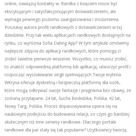
online, nawiązuj kontakty w. Randka z księciem może być
ekscytującym i satysfakcjonującym doświadczeniem, ale
wymaga pewnego poziomu zaangażowania i zrozumienia.
Poszukaj autora profili randkowych z doświadczeniem w tej
dziedzinie. Przy tak wielu aplikacjach randkowych dostępnych na
rynku, co wyróżnia Sofia Dating App? W tym artykule omówimy
najlepsze zdjęcia do aplikacji randkowych, które pomogą ci
zrobić świetne pierwsze wrażenie. Wszystko, co musisz zrobić,
to znaleźć odpowiednią platformę lub aplikację, utworzyć profil i
rozpocząć wyszukiwanie singli spełniających Twoje kryteria.
Witryna oferuje dyskretną i bezpieczną platformę dla osób,
które mogą odkrywać swoje fantazje i pragnienia bez obawy, że
zostaną przyłapane. 24 lat, Sucha Beskidzka, Polska. 42 lat,
Nowy Targ, Polska. Proces dopasowywania opiera się na
naukowym podejściu do budowania relacji, co czyni go bardziej
skutecznym niż inne serwisy randkowe. Dlaczego portale
randkowe dla par stały się tak popularne? Użytkownicy tworzą