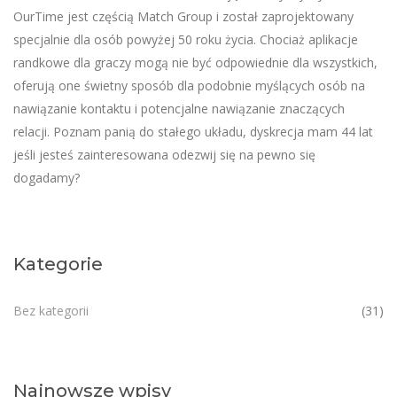
OurTime jest częścią Match Group i został zaprojektowany
specjalnie dla osób powyżej 50 roku życia. Chociaż aplikacje
randkowe dla graczy mogą nie być odpowiednie dla wszystkich,
oferują one świetny sposób dla podobnie myślących osób na
nawiązanie kontaktu i potencjalne nawiązanie znaczących
relacji. Poznam panią do stałego układu, dyskrecja mam 44 lat
jeśli jesteś zainteresowana odezwij się na pewno się
dogadamy?
Kategorie
Bez kategorii
(31)
Najnowsze wpisy