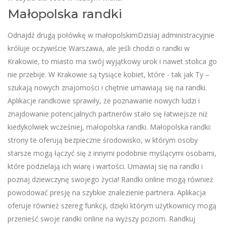
Małopolska randki
Odnajdź drugą połówkę w małopolskimDzisiaj administracyjnie
króluje oczywiście Warszawa, ale jeśli chodzi o randki w
Krakowie, to miasto ma swój wyjątkowy urok i nawet stolica go
nie przebije. W Krakowie są tysiące kobiet, które - tak jak Ty –
szukają nowych znajomości i chętnie umawiają się na randki.
Aplikacje randkowe sprawiły, że poznawanie nowych ludzi i
znajdowanie potencjalnych partnerów stało się łatwiejsze niż
kiedykolwiek wcześniej, małopolska randki. Małopolska randki:
strony te oferują bezpieczne środowisko, w którym osoby
starsze mogą łączyć się z innymi podobnie myślącymi osobami,
które podzielają ich wiarę i wartości. Umawiaj się na randki i
poznaj dziewczynę swojego życia! Randki online mogą również
powodować presję na szybkie znalezienie partnera. Aplikacja
oferuje również szereg funkcji, dzięki którym użytkownicy mogą
przenieść swoje randki online na wyższy poziom. Randkuj