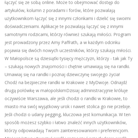
łączyć się ze sobą online. Może to obejmować dostęp do
artykułów, kolumn z poradami i forów, które pozwalają
użytkownikom łączyć się z innymi członkami i dzielić się swoimi
doświadczeniami. Aplikacje te pozwalają łączyć się z innymi
samotnymi rodzicami, którzy również szukają miłości. Program
jest prowadzony przez Amy Paffrath, a w każdym odcinku
pojawia się dwóch nowych uczestników, którzy szukają miłości.
W Małopolsce są dziesiątki tysięcy mężczyzn, którzy - tak jak Ty
– szukają nowych znajomości i chętnie umawiają się na randki.
Umawiaj się na randki i poznaj dziewczynę swojego życia!
Chodź na bezpieczne randki w Krakowie z MyDwoje. Odnajdź
drugą połówkę w małopolskimDzisiaj administracyjnie króluje
oczywiście Warszawa, ale jeśli chodzi o randki w Krakowie, to
miasto ma swój wyjątkowy urok i nawet stolica go nie przebije.
Jeśli chodzi o udany pegging, kluczowa jest komunikacja. W ten
sposób możesz szybko i łatwo znaleźć innych użytkowników,
którzy odpowiadają Twoim zainteresowaniom i preferencjom.