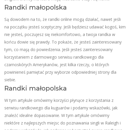
Randki małopolska
Są dowodem na to, że randki online mogą działać, nawet jeśli
na początku jesteś sceptyczny. Jeśli będziesz udawać kogoś, kim
nie jesteś, poczujesz się niekomfortowo, a twoja randka w
końcu dowie się prawdy. To pokaże, że jesteś zainteresowany
tym, co mają do powiedzenia. Jeśli jesteś zainteresowany
korzystaniem z darmowego serwisu randkowego dla
czarnoskórych Amerykanów, jest kilka rzeczy, o których
powinieneś pamiętać przy wyborze odpowiedniej strony dla
siebie.
Randki małopolska
W tym artykule omówimy korzyści płynące z korzystania z
serwisu randkowego dla kuguarów i podamy wskazówki, jak
znaleźć idealne dopasowanie. W tym artykule omówimy
niektóre z najlepszych miejsc do poznawania singli w Raleigh i