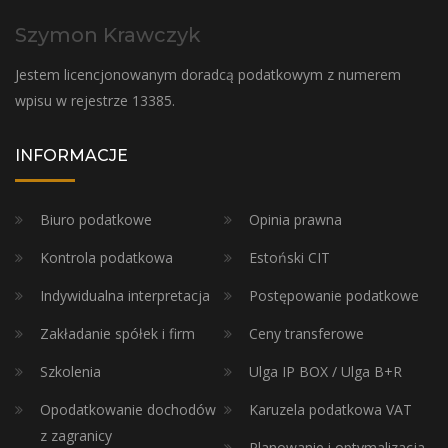
Szymon Krawczyk
Jestem licencjonowanym doradcą podatkowym z numerem
wpisu w rejestrze 13385.
INFORMACJE
Biuro podatkowe
Opinia prawna
Kontrola podatkowa
Estoński CIT
Indywidualna interpretacja
Postępowanie podatkowe
Zakładanie spółek i firm
Ceny transferowe
Szkolenia
Ulga IP BOX / Ulga B+R
Opodatkowanie dochodów
Karuzela podatkowa VAT
z zagranicy
Planowanie i optymalizacja