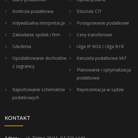
Kontrola podatkowa
Estoński CIT
Indywidualna interpretacja
Postępowanie podatkowe
Zakładanie spółek i firm
Ceny transferowe
Szkolenia
Ulga IP BOX / Ulga B+R
Opodatkowanie dochodów
Karuzela podatkowa VAT
z zagranicy
Planowanie i optymalizacja
podatkowa
Raportowanie schematów
Reprezentacja w sądzie
podatkowych
KONTAKT
Adres:
ul. Złotno 28/11, 94-221 Łódź