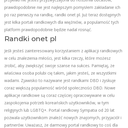
prawdopodobnie nie jest najlepszym pomysłem zakładanie ich
po raz pierwszy na randkę, randki onet pl. Już teraz dostępnych
jest kilka portali randkowych dla więźniów, a popularność tych
platform prawdopodobnie będzie nadal rosnąć.
Randki onet pl
Jeśli jesteś zainteresowany korzystaniem z aplikacji randkowych
w celu znalezienia miłości, jest kilka rzeczy, które możesz
zrobić, aby zwiększyć swoje szanse na sukces. Pamiętaj, że
właściwa osoba polubi cię takim, jakim jesteś, ze wszystkimi
wadami. Zjawisko to nazywane jest randkami DBD i zyskuje
coraz większą popularność wśród społeczności DBD. Nowe
aplikacje randkowe są coraz częściej opracowywane w celu
zaspokojenia potrzeb koreańskich użytkowników, w tym
religijnych lub LGBTQ+. Portal randkowy Sympatia od 20 lat
pozwala użytkownikom znaleźć nowych znajomych, przyjaciół i
partnerów. Uważasz, że darmowy portal randkowy to coś dla