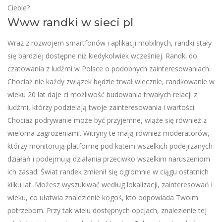
Ciebie?
Www randki w sieci pl
Wraz z rozwojem smartfonów i aplikacji mobilnych, randki stały
się bardziej dostępne niż kiedykolwiek wcześniej. Randki do
czatowania z ludźmi w Polsce o podobnych zainteresowaniach.
Chociaż nie każdy związek będzie trwał wiecznie, randkowanie w
wieku 20 lat daje ci możliwość budowania trwałych relacji z
ludźmi, którzy podzielają twoje zainteresowania i wartości.
Chociaż podrywanie może być przyjemne, wiąże się również z
wieloma zagrożeniami. Witryny te mają również moderatorów,
którzy monitorują platformę pod kątem wszelkich podejrzanych
działań i podejmują działania przeciwko wszelkim naruszeniom
ich zasad. Świat randek zmienił się ogromnie w ciągu ostatnich
kilku lat. Możesz wyszukiwać według lokalizacji, zainteresowań i
wieku, co ułatwia znalezienie kogoś, kto odpowiada Twoim
potrzebom. Przy tak wielu dostępnych opcjach, znalezienie tej