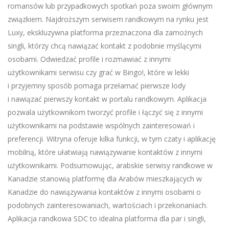
romansów lub przypadkowych spotkań poza swoim głównym
związkiem. Najdroższym serwisem randkowym na rynku jest
Luxy, ekskluzywna platforma przeznaczona dla zamożnych
singli, którzy chcą nawiązać kontakt z podobnie myślącymi
osobami. Odwiedzać profile i rozmawiać z innymi
użytkownikami serwisu czy grać w Bingo!, które w lekki
i przyjemny sposób pomaga przełamać pierwsze lody
i nawiązać pierwszy kontakt w portalu randkowym. Aplikacja
pozwala użytkownikom tworzyć profile i łączyć się z innymi
użytkownikami na podstawie wspólnych zainteresowań i
preferencji. Witryna oferuje kilka funkcji, w tym czaty i aplikację
mobilną, które ułatwiają nawiązywanie kontaktów z innymi
użytkownikami. Podsumowując, arabskie serwisy randkowe w
Kanadzie stanowią platformę dla Arabów mieszkających w
Kanadzie do nawiązywania kontaktów z innymi osobami o
podobnych zainteresowaniach, wartościach i przekonaniach.
Aplikacja randkowa SDC to idealna platforma dla par i singli,