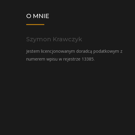
O MNIE
Szymon Krawczyk
Jestem licencjonowanym doradcą podatkowym z
numerem wpisu w rejestrze 13385.