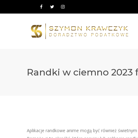
Randki w ciemno 2023 f
Aplikacje randkowe anime mogą być również świetnym s