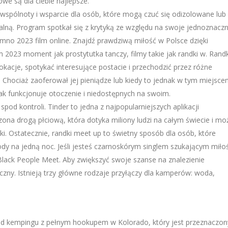
owe są dla ciebie najlepsze.
wspólnoty i wsparcie dla osób, które mogą czuć się odizolowane lub
alną. Program spotkał się z krytyką ze względu na swoje jednoznacz
emno 2023 film online. Znajdź prawdziwą miłość w Polsce dzięki
023 moment jak prostytutka tanczy, filmy takie jak randki w. Rand
okacje, spotykać interesujące postacie i przechodzić przez różne
hociaż zaoferował jej pieniądze lub kiedy to jednak w tym miejsce
 jak funkcjonuje otoczenie i niedostępnych na swoim.
pod kontroli. Tinder to jedna z najpopularniejszych aplikacji
ona drogą płciową, która dotyka miliony ludzi na całym świecie i mo
ki. Ostatecznie, randki meet up to świetny sposób dla osób, które
dy na jedną noc. Jeśli jesteś czarnoskórym singlem szukającym miłoś
lack People Meet. Aby zwiększyć swoje szanse na znalezienie
zny. Istnieją trzy główne rodzaje przyłączy dla kamperów: woda,
ład kempingu z pełnym hookupem w Kolorado, który jest przeznaczon