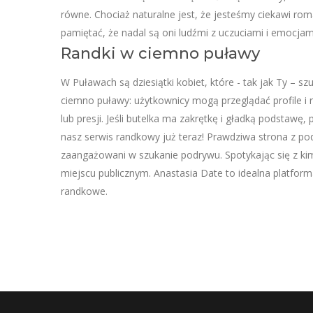
równe. Chociaż naturalne jest, że jesteśmy ciekawi rom
pamiętać, że nadal są oni ludźmi z uczuciami i emocjam
Randki w ciemno puławy
W Puławach są dziesiątki kobiet, które - tak jak Ty – s
ciemno puławy: użytkownicy mogą przeglądać profile i
lub presji. Jeśli butelka ma zakrętkę i gładką podsta
nasz serwis randkowy już teraz! Prawdziwa strona z p
zaangażowani w szukanie podrywu. Spotykając się z kim
miejscu publicznym. Anastasia Date to idealna platform
randkowe.