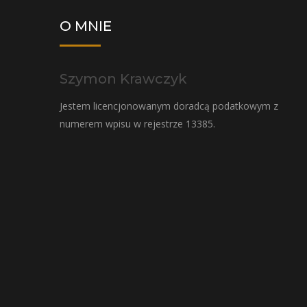
O MNIE
Szymon Krawczyk
Jestem licencjonowanym doradcą podatkowym z
numerem wpisu w rejestrze 13385.