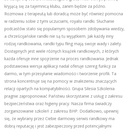
kryjącą się za tajemnicą klubu, zanim będzie za późno.
Rozmowa z terapeutą lub doradcą może być również pomocna
w radzeniu sobie z tymi uczuciami, royalsi randki. Słuchanie
podcastów stało się popularnym sposobem zdobywania wiedzy,
a chrześcijańskie randki nie są tu wyjątkiem. Jak każdy inny
rodzaj randkowania, randki typu fling mają swoje wady i zalety.
Dostępnych jest wiele różnych książek randkowych, z których
każda oferuje inne spojrzenie na proces randkowania. Jednak
podstawowa wersja aplikacji nadal oferuje szereg funkcji za
darmo, w tym przesyłanie wiadomości i tworzenie profili. Ta
strona koncentruje się na pomocy w znalezieniu znaczących
relacji opartych na kompatybilności. Grupa Silesia Szkolenia
pragnie zaproponować Państwu skorzystanie z usług z zakresu
bezpieczeństwa oraz higieny pracy. Nasza firma świadczy
zorganizowanie szkoleń z zakresu BHP. Dodatkowo, upewnij
się, że wybrany przez Ciebie darmowy serwis randkowy ma
dobrą reputację i jest zabezpieczony przed potencjalnymi