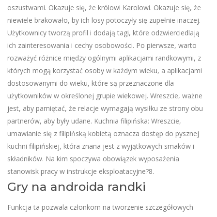
oszustwami. Okazuje się, że królowi Karolowi. Okazuje się, że
niewiele brakowało, by ich losy potoczyły się zupełnie inaczej.
Użytkownicy tworzą profil i dodają tagi, które odzwierciedlają
ich zainteresowania i cechy osobowości. Po pierwsze, warto
rozważyć różnice między ogólnymi aplikacjami randkowymi, z
których mogą korzystać osoby w każdym wieku, a aplikacjami
dostosowanymi do wieku, które są przeznaczone dla
użytkowników w określonej grupie wiekowej. Wreszcie, ważne
jest, aby pamiętać, że relacje wymagają wysiłku ze strony obu
partnerów, aby były udane. Kuchnia filipińska: Wreszcie,
umawianie się z filipińską kobietą oznacza dostęp do pysznej
kuchni filipińskiej, która znana jest z wyjątkowych smaków i
składników. Na kim spoczywa obowiązek wyposażenia
stanowisk pracy w instrukcje eksploatacyjne?8.
Gry na androida randki
Funkcja ta pozwala członkom na tworzenie szczegółowych