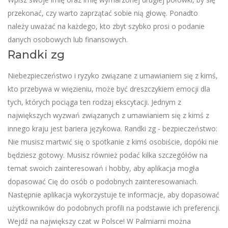
przekonać, czy warto zaprzątać sobie nią głowę. Ponadto
należy uważać na każdego, kto zbyt szybko prosi o podanie
danych osobowych lub finansowych.
Randki zg
Niebezpieczeństwo i ryzyko związane z umawianiem się z kimś,
kto przebywa w więzieniu, może być dreszczykiem emocji dla
tych, których pociąga ten rodzaj ekscytacji. Jednym z
największych wyzwań związanych z umawianiem się z kimś z
innego kraju jest bariera językowa. Randki zg - bezpieczeństwo:
Nie musisz martwić się o spotkanie z kimś osobiście, dopóki nie
będziesz gotowy. Musisz również podać kilka szczegółów na
temat swoich zainteresowań i hobby, aby aplikacja mogła
dopasować Cię do osób o podobnych zainteresowaniach.
Następnie aplikacja wykorzystuje te informacje, aby dopasować
użytkowników do podobnych profili na podstawie ich preferencji.
Wejdź na największy czat w Polsce! W Palmiarni można