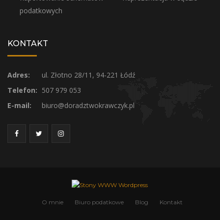
podatkowych
KONTAKT
Adres:
ul. Złotno 28/11, 94-221 Łódź
Telefon:
507 979 053
E-mail:
biuro@doradztwokrawczyk.pl
O mnie
Biuro podatkowe
Blog
Kontakt