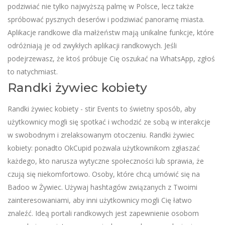
podziwiać nie tylko najwyższą palmę w Polsce, lecz także
spróbować pysznych deserów i podziwiać panoramę miasta.
Aplikacje randkowe dla małżeństw mają unikalne funkcje, które
odróżniają je od zwykłych aplikacji randkowych. Jeśli
podejrzewasz, że ktoś próbuje Cię oszukać na WhatsApp, zgłoś
to natychmiast.
Randki żywiec kobiety
Randki żywiec kobiety - stir Events to świetny sposób, aby
użytkownicy mogli się spotkać i wchodzić ze sobą w interakcje
w swobodnym i zrelaksowanym otoczeniu. Randki żywiec
kobiety: ponadto OkCupid pozwala użytkownikom zgłaszać
każdego, kto narusza wytyczne społeczności lub sprawia, że
czują się niekomfortowo. Osoby, które chcą umówić się na
Badoo w Żywiec. Używaj hashtagów związanych z Twoimi
zainteresowaniami, aby inni użytkownicy mogli Cię łatwo
znaleźć. Ideą portali randkowych jest zapewnienie osobom