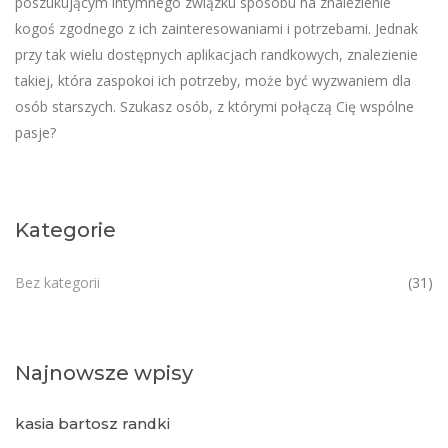
poszukującym intymnego związku sposobu na znalezienie
kogoś zgodnego z ich zainteresowaniami i potrzebami. Jednak
przy tak wielu dostępnych aplikacjach randkowych, znalezienie
takiej, która zaspokoi ich potrzeby, może być wyzwaniem dla
osób starszych. Szukasz osób, z którymi połączą Cię wspólne
pasje?
Kategorie
Bez kategorii
(31)
Najnowsze wpisy
kasia bartosz randki