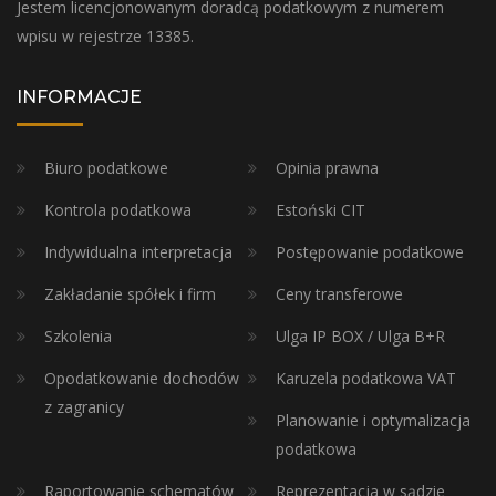
Jestem licencjonowanym doradcą podatkowym z numerem
wpisu w rejestrze 13385.
INFORMACJE
Biuro podatkowe
Opinia prawna
Kontrola podatkowa
Estoński CIT
Indywidualna interpretacja
Postępowanie podatkowe
Zakładanie spółek i firm
Ceny transferowe
Szkolenia
Ulga IP BOX / Ulga B+R
Opodatkowanie dochodów
Karuzela podatkowa VAT
z zagranicy
Planowanie i optymalizacja
podatkowa
Raportowanie schematów
Reprezentacja w sądzie