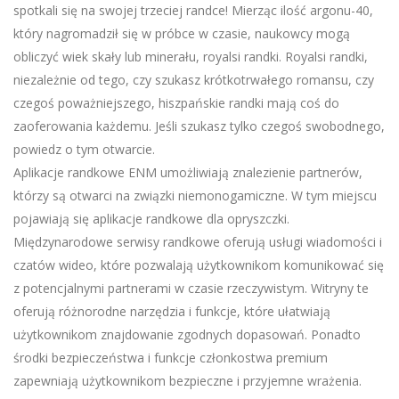
spotkali się na swojej trzeciej randce! Mierząc ilość argonu-40,
który nagromadził się w próbce w czasie, naukowcy mogą
obliczyć wiek skały lub minerału, royalsi randki. Royalsi randki,
niezależnie od tego, czy szukasz krótkotrwałego romansu, czy
czegoś poważniejszego, hiszpańskie randki mają coś do
zaoferowania każdemu. Jeśli szukasz tylko czegoś swobodnego,
powiedz o tym otwarcie.
Aplikacje randkowe ENM umożliwiają znalezienie partnerów,
którzy są otwarci na związki niemonogamiczne. W tym miejscu
pojawiają się aplikacje randkowe dla opryszczki.
Międzynarodowe serwisy randkowe oferują usługi wiadomości i
czatów wideo, które pozwalają użytkownikom komunikować się
z potencjalnymi partnerami w czasie rzeczywistym. Witryny te
oferują różnorodne narzędzia i funkcje, które ułatwiają
użytkownikom znajdowanie zgodnych dopasowań. Ponadto
środki bezpieczeństwa i funkcje członkostwa premium
zapewniają użytkownikom bezpieczne i przyjemne wrażenia.