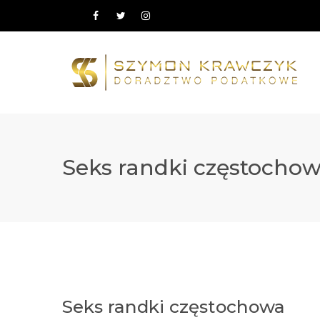
Seks randki częstocho
Seks randki częstochowa