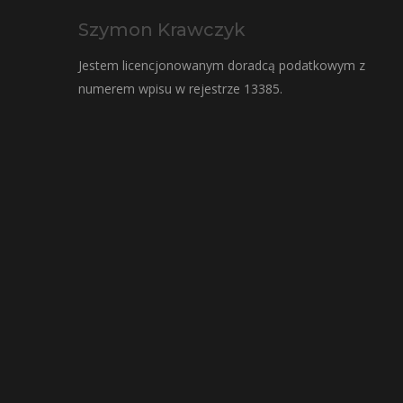
Szymon Krawczyk
Jestem licencjonowanym doradcą podatkowym z
numerem wpisu w rejestrze 13385.