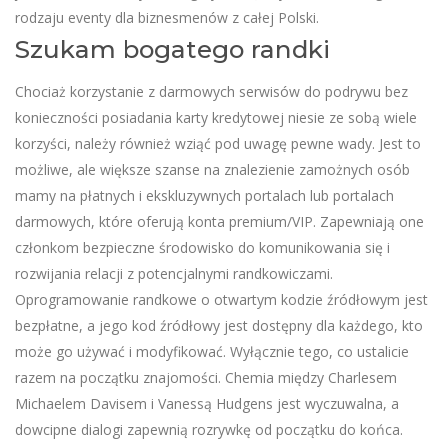
rodzaju eventy dla biznesmenów z całej Polski.
Szukam bogatego randki
Chociaż korzystanie z darmowych serwisów do podrywu bez
konieczności posiadania karty kredytowej niesie ze sobą wiele
korzyści, należy również wziąć pod uwagę pewne wady. Jest to
możliwe, ale większe szanse na znalezienie zamożnych osób
mamy na płatnych i ekskluzywnych portalach lub portalach
darmowych, które oferują konta premium/VIP. Zapewniają one
członkom bezpieczne środowisko do komunikowania się i
rozwijania relacji z potencjalnymi randkowiczami.
Oprogramowanie randkowe o otwartym kodzie źródłowym jest
bezpłatne, a jego kod źródłowy jest dostępny dla każdego, kto
może go używać i modyfikować. Wyłącznie tego, co ustalicie
razem na początku znajomości. Chemia między Charlesem
Michaelem Davisem i Vanessą Hudgens jest wyczuwalna, a
dowcipne dialogi zapewnią rozrywkę od początku do końca.