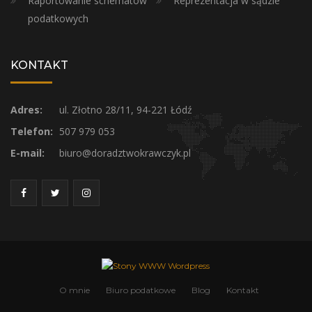
Raportowanie schematów
Reprezentacja w sądzie
podatkowych
KONTAKT
Adres:
ul. Złotno 28/11, 94-221 Łódź
Telefon:
507 979 053
E-mail:
biuro@doradztwokrawczyk.pl
O mnie
Biuro podatkowe
Blog
Kontakt