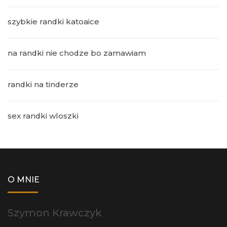
szybkie randki katoaice
na randki nie chodze bo zamawiam
randki na tinderze
sex randki wloszki
O MNIE
Szymon Krawczyk