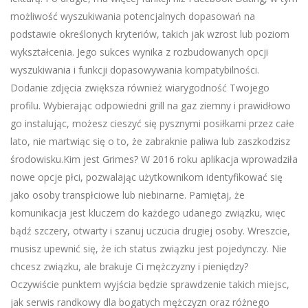
możliwość wyszukiwania potencjalnych dopasowań na
podstawie określonych kryteriów, takich jak wzrost lub poziom
wykształcenia. Jego sukces wynika z rozbudowanych opcji
wyszukiwania i funkcji dopasowywania kompatybilności.
Dodanie zdjęcia zwiększa również wiarygodność Twojego
profilu. Wybierając odpowiedni grill na gaz ziemny i prawidłowo
go instalując, możesz cieszyć się pysznymi posiłkami przez całe
lato, nie martwiąc się o to, że zabraknie paliwa lub zaszkodzisz
środowisku.Kim jest Grimes? W 2016 roku aplikacja wprowadziła
nowe opcje płci, pozwalając użytkownikom identyfikować się
jako osoby transpłciowe lub niebinarne. Pamiętaj, że
komunikacja jest kluczem do każdego udanego związku, więc
bądź szczery, otwarty i szanuj uczucia drugiej osoby. Wreszcie,
musisz upewnić się, że ich status związku jest pojedynczy. Nie
chcesz związku, ale brakuje Ci mężczyzny i pieniędzy?
Oczywiście punktem wyjścia będzie sprawdzenie takich miejsc,
jak serwis randkowy dla bogatych mężczyzn oraz różnego