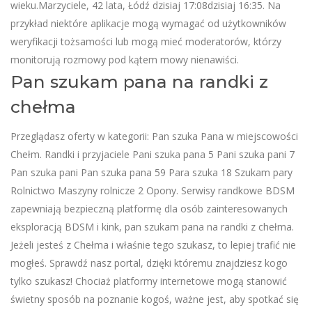
wieku.Marzyciele, 42 lata, Łódź dzisiaj 17:08dzisiaj 16:35. Na
przykład niektóre aplikacje mogą wymagać od użytkowników
weryfikacji tożsamości lub mogą mieć moderatorów, którzy
monitorują rozmowy pod kątem mowy nienawiści.
Pan szukam pana na randki z
chełma
Przeglądasz oferty w kategorii: Pan szuka Pana w miejscowości
Chełm. Randki i przyjaciele Pani szuka pana 5 Pani szuka pani 7
Pan szuka pani Pan szuka pana 59 Para szuka 18 Szukam pary
Rolnictwo Maszyny rolnicze 2 Opony. Serwisy randkowe BDSM
zapewniają bezpieczną platformę dla osób zainteresowanych
eksploracją BDSM i kink, pan szukam pana na randki z chełma.
Jeżeli jesteś z Chełma i właśnie tego szukasz, to lepiej trafić nie
mogłeś. Sprawdź nasz portal, dzięki któremu znajdziesz kogo
tylko szukasz! Chociaż platformy internetowe mogą stanowić
świetny sposób na poznanie kogoś, ważne jest, aby spotkać się