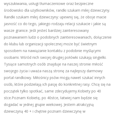
wyszukiwania, usługi tłumaczeniowe oraz bezpieczne
środowisko dla użytkowników, randki szukam milej dziewczyny.
Randki szukam milej dziewczyny: upewnij się, że oboje macie
jasność co do tego, jakiego rodzaju relacji szukacie i jakie są
wasze granice. Jeśli jesteś bardziej zainteresowany
poznawaniem ludzi o podobnych zainteresowaniach, dołączenie
do klubu lub organizacji społecznej może być świetnym
sposobem na nawiązanie kontaktu z podobnie myślącymi
osobami. Wśród nich swojej drugiej połówki szukają singielki.
Tysiące samotnych osób znajduje na naszej stronie miłość
swojego życia i uważa naszą stronę za najlepszy darmowy
portal randkowy. Miłośnicy psów mogą nawet szukać innych
osób, które podzielają ich pasję do konkretnej rasy. Chcę się na
początek tylko spotkać, same zdecydujemy.Kobiety po 40
stce.Poznam Kobietę, po 40stce, łatwiej nam będzie się
dogadać w jednej grupie wiekowej. Jestem atrakcyjną
dziewczyną 40 + i chętnie poznam dziewczynę w