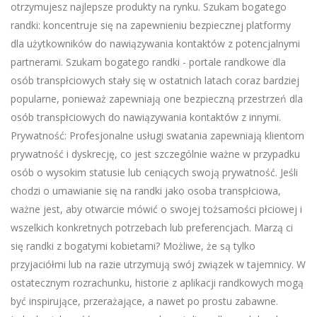
otrzymujesz najlepsze produkty na rynku. Szukam bogatego
randki: koncentruje się na zapewnieniu bezpiecznej platformy
dla użytkowników do nawiązywania kontaktów z potencjalnymi
partnerami. Szukam bogatego randki - portale randkowe dla
osób transpłciowych stały się w ostatnich latach coraz bardziej
popularne, ponieważ zapewniają one bezpieczną przestrzeń dla
osób transpłciowych do nawiązywania kontaktów z innymi.
Prywatność: Profesjonalne usługi swatania zapewniają klientom
prywatność i dyskrecję, co jest szczególnie ważne w przypadku
osób o wysokim statusie lub ceniących swoją prywatność. Jeśli
chodzi o umawianie się na randki jako osoba transpłciowa,
ważne jest, aby otwarcie mówić o swojej tożsamości płciowej i
wszelkich konkretnych potrzebach lub preferencjach. Marzą ci
się randki z bogatymi kobietami? Możliwe, że są tylko
przyjaciółmi lub na razie utrzymują swój związek w tajemnicy. W
ostatecznym rozrachunku, historie z aplikacji randkowych mogą
być inspirujące, przerażające, a nawet po prostu zabawne.