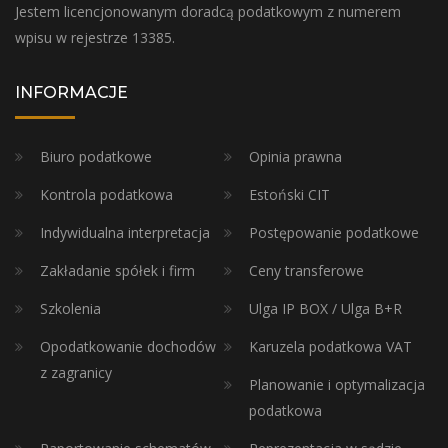
Jestem licencjonowanym doradcą podatkowym z numerem
wpisu w rejestrze 13385.
INFORMACJE
Biuro podatkowe
Opinia prawna
Kontrola podatkowa
Estoński CIT
Indywidualna interpretacja
Postępowanie podatkowe
Zakładanie spółek i firm
Ceny transferowe
Szkolenia
Ulga IP BOX / Ulga B+R
Opodatkowanie dochodów
Karuzela podatkowa VAT
z zagranicy
Planowanie i optymalizacja
podatkowa