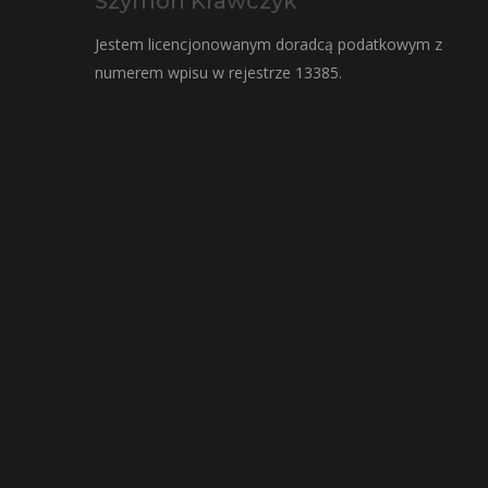
Szymon Krawczyk
Jestem licencjonowanym doradcą podatkowym z
numerem wpisu w rejestrze 13385.