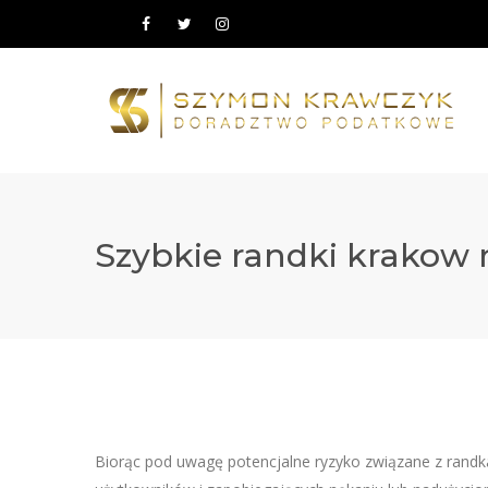
Szybkie randki krakow
Biorąc pod uwagę potencjalne ryzyko związane z randk