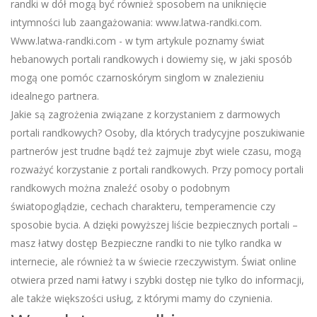
randki w dół mogą być również sposobem na uniknięcie
intymności lub zaangażowania: www.latwa-randki.com.
Www.latwa-randki.com - w tym artykule poznamy świat
hebanowych portali randkowych i dowiemy się, w jaki sposób
mogą one pomóc czarnoskórym singlom w znalezieniu
idealnego partnera.
Jakie są zagrożenia związane z korzystaniem z darmowych
portali randkowych? Osoby, dla których tradycyjne poszukiwanie
partnerów jest trudne bądź też zajmuje zbyt wiele czasu, mogą
rozważyć korzystanie z portali randkowych. Przy pomocy portali
randkowych można znaleźć osoby o podobnym
światopoglądzie, cechach charakteru, temperamencie czy
sposobie bycia. A dzięki powyższej liście bezpiecznych portali –
masz łatwy dostęp Bezpieczne randki to nie tylko randka w
internecie, ale również ta w świecie rzeczywistym. Świat online
otwiera przed nami łatwy i szybki dostęp nie tylko do informacji,
ale także większości usług, z którymi mamy do czynienia.