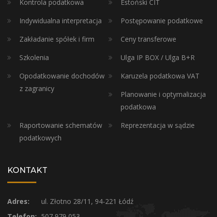
Kontrola podatkowa
Estoński CIT
Indywidualna interpretacja
Postępowanie podatkowe
Zakładanie spółek i firm
Ceny transferowe
Szkolenia
Ulga IP BOX / Ulga B+R
Opodatkowanie dochodów
Karuzela podatkowa VAT
z zagranicy
Planowanie i optymalizacja
podatkowa
Raportowanie schematów
Reprezentacja w sądzie
podatkowych
KONTAKT
Adres:
ul. Złotno 28/11, 94-221 Łódź
Telefon:
507 979 053