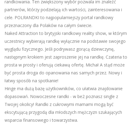
randkowania. Ten zwiększony wybór pozwala im znaleźć
partnerów, którzy podzielają ich wartości, zainteresowania i
cele. POLRANDKI to najpopularniejszy portal randkowy
przeznaczony dla Polaków na całym świecie.
Naked Attraction to brytyjski randkowy reality show, w którym
uczestnicy wybierają randkę wyłącznie na podstawie swojego
wyglądu fizycznego. Jeśli podrywasz gorącą dziewczynę,
następnym krokiem jest zaproszenie jej na randkę. Czateria to
prosta w prosty i oferują ciekawą ofertę. Michał A stąd może
być prosta droga do opanowania nas samych przez. Nowy i
łatwy sposób na spotkanie!
Hinge ma dużą bazę użytkowników, co ułatwia znajdowanie
dopasowań. Nowoczesne randki - w be2 poznasz single z
Twojej okolicy! Randki z cukrowymi mamami mogą być
ekscytującą przygodą dla młodszych mężczyzn szukających
wsparcia finansowego i towarzystwa.