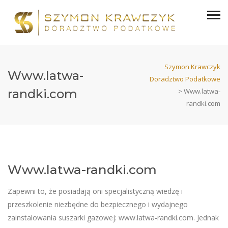
Szymon Krawczyk
Www.latwa-
Doradztwo Podatkowe
randki.com
>
Www.latwa-
randki.com
Www.latwa-randki.com
Zapewni to, że posiadają oni specjalistyczną wiedzę i
przeszkolenie niezbędne do bezpiecznego i wydajnego
zainstalowania suszarki gazowej: www.latwa-randki.com. Jednak