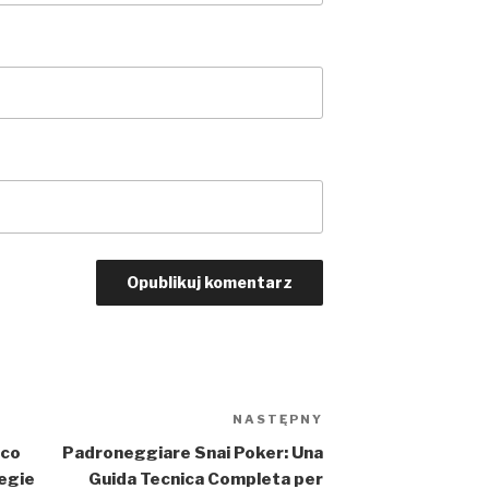
NASTĘPNY
Następny
wpis
cco
Padroneggiare Snai Poker: Una
tegie
Guida Tecnica Completa per