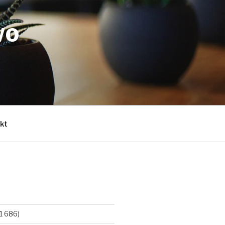
WO
kt
1 686)