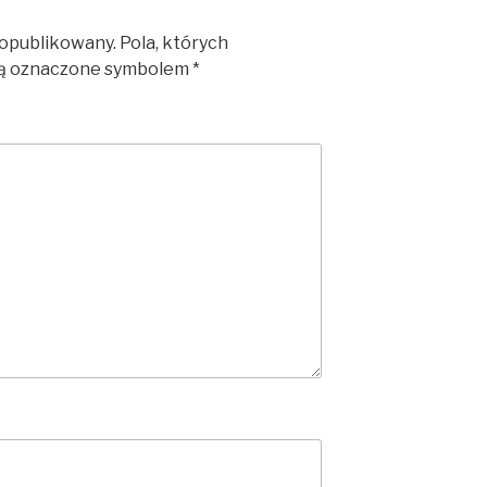
 opublikowany.
Pola, których
są oznaczone symbolem
*