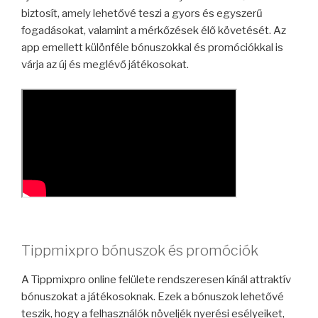
biztosít, amely lehetővé teszi a gyors és egyszerű
fogadásokat, valamint a mérkőzések élő követését. Az
app emellett különféle bónuszokkal és promóciókkal is
várja az új és meglévő játékosokat.
Tippmixpro bónuszok és promóciók
A Tippmixpro online felülete rendszeresen kínál attraktív
bónuszokat a játékosoknak. Ezek a bónuszok lehetővé
teszik, hogy a felhasználók növeljék nyerési esélyeiket,