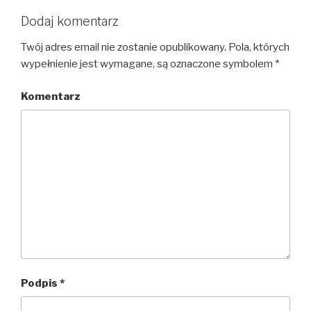
Dodaj komentarz
Twój adres email nie zostanie opublikowany.
Pola, których
wypełnienie jest wymagane, są oznaczone symbolem
*
Komentarz
Podpis
*