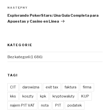
NASTĘPNY
Następny
wpis
Explorando PokerStars: Una Guía Completa para
Apuestas y Casino en Línea
KATEGORIE
Bez kategorii
(1 686)
TAGI
CIT
darowizna
exit tax
faktura
firma
kks
koszty
kpk
kryptowaluty
KUP
najem PIT VAT
nota
PIT
podatek