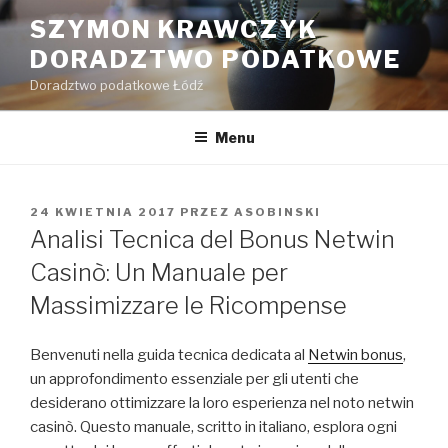
Przejdź
SZYMON KRAWCZYK
do
DORADZTWO PODATKOWE
treści
Doradztwo podatkowe Łódź
Menu
OPUBLIKOWANE
24 KWIETNIA 2017
PRZEZ
ASOBINSKI
W
Analisi Tecnica del Bonus Netwin
Casinò: Un Manuale per
Massimizzare le Ricompense
Benvenuti nella guida tecnica dedicata al
Netwin bonus
,
un approfondimento essenziale per gli utenti che
desiderano ottimizzare la loro esperienza nel noto netwin
casinò. Questo manuale, scritto in italiano, esplora ogni