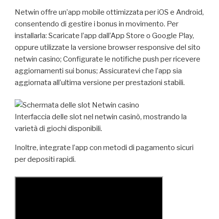
Netwin offre un’app mobile ottimizzata per iOS e Android,
consentendo di gestire i bonus in movimento. Per
installarla: Scaricate l’app dall’App Store o Google Play,
oppure utilizzate la versione browser responsive del sito
netwin casino; Configurate le notifiche push per ricevere
aggiornamenti sui bonus; Assicuratevi che l’app sia
aggiornata all’ultima versione per prestazioni stabili.
Interfaccia delle slot nel netwin casinò, mostrando la
varietà di giochi disponibili.
Inoltre, integrate l’app con metodi di pagamento sicuri
per depositi rapidi.