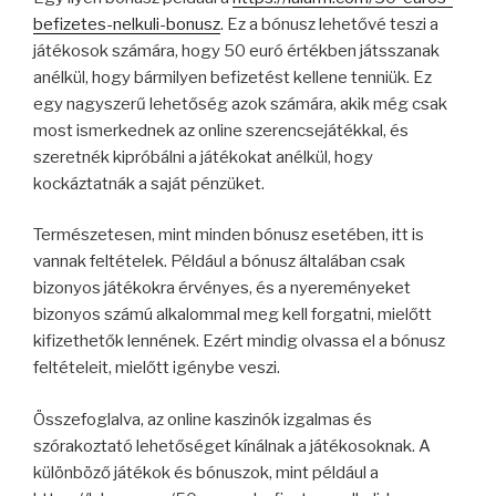
befizetes-nelkuli-bonusz
. Ez a bónusz lehetővé teszi a
játékosok számára, hogy 50 euró értékben játsszanak
anélkül, hogy bármilyen befizetést kellene tenniük. Ez
egy nagyszerű lehetőség azok számára, akik még csak
most ismerkednek az online szerencsejátékkal, és
szeretnék kipróbálni a játékokat anélkül, hogy
kockáztatnák a saját pénzüket.
Természetesen, mint minden bónusz esetében, itt is
vannak feltételek. Például a bónusz általában csak
bizonyos játékokra érvényes, és a nyereményeket
bizonyos számú alkalommal meg kell forgatni, mielőtt
kifizethetők lennének. Ezért mindig olvassa el a bónusz
feltételeit, mielőtt igénybe veszi.
Összefoglalva, az online kaszinók izgalmas és
szórakoztató lehetőséget kínálnak a játékosoknak. A
különböző játékok és bónuszok, mint például a