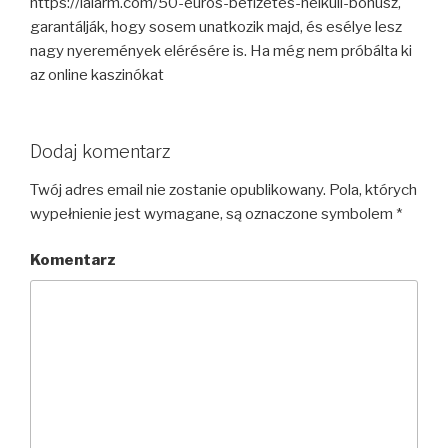
https://lalarm.com/50-euros-befizetes-nelkuli-bonusz,
garantálják, hogy sosem unatkozik majd, és esélye lesz
nagy nyeremények elérésére is. Ha még nem próbálta ki
az online kaszinókat
Dodaj komentarz
Twój adres email nie zostanie opublikowany.
Pola, których
wypełnienie jest wymagane, są oznaczone symbolem
*
Komentarz