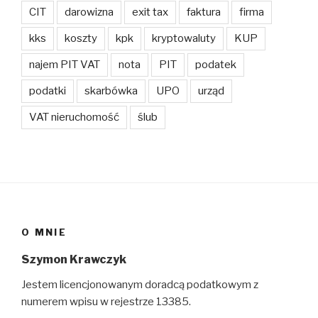
CIT
darowizna
exit tax
faktura
firma
kks
koszty
kpk
kryptowaluty
KUP
najem PIT VAT
nota
PIT
podatek
podatki
skarbówka
UPO
urząd
VAT nieruchomość
ślub
O MNIE
Szymon Krawczyk
Jestem licencjonowanym doradcą podatkowym z
numerem wpisu w rejestrze 13385.