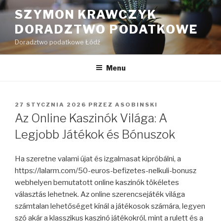
Przejdź
SZYMON KRAWCZYK
do
DORADZTWO PODATKOWE
treści
Doradztwo podatkowe Łódź
Menu
OPUBLIKOWANE
27 STYCZNIA 2026
PRZEZ
ASOBINSKI
W
Az Online Kaszinók Világa: A
Legjobb Játékok és Bónuszok
Ha szeretne valami újat és izgalmasat kipróbálni, a
https://lalarm.com/50-euros-befizetes-nelkuli-bonusz
webhelyen bemutatott online kaszinók tökéletes
választás lehetnek. Az online szerencsejáték világa
számtalan lehetőséget kínál a játékosok számára, legyen
szó akár a klasszikus kaszinó játékokról, mint a rulett és a