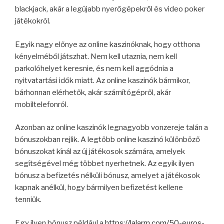
blackjack, akár a legújabb nyerőgépekről és video poker
játékokról.
Egyik nagy előnye az online kaszinóknak, hogy otthona
kényelméből játszhat. Nem kell utaznia, nem kell
parkolóhelyet keresnie, és nem kell aggódnia a
nyitvatartási idők miatt. Az online kaszinók bármikor,
bárhonnan elérhetők, akár számítógépről, akár
mobiltelefonról.
Azonban az online kaszinók legnagyobb vonzereje talán a
bónuszokban rejlik. A legtöbb online kaszinó különböző
bónuszokat kínál az új játékosok számára, amelyek
segítségével még többet nyerhetnek. Az egyik ilyen
bónusz a befizetés nélküli bónusz, amelyet a játékosok
kapnak anélkül, hogy bármilyen befizetést kellene
tenniük.
Egy ilyen bónusz például a
https://lalarm.com/50-euros-