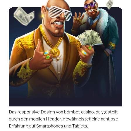
Das responsive Design von bdmbet casino, dargestellt
durch den mobilen Header, gewährleistet eine nahtlose
Erfahrung auf Smartphones und Tablets.