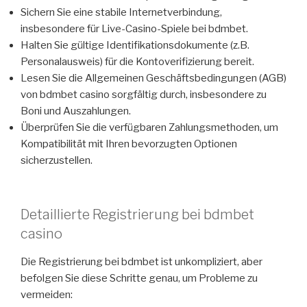
Sichern Sie eine stabile Internetverbindung,
insbesondere für Live-Casino-Spiele bei bdmbet.
Halten Sie gültige Identifikationsdokumente (z.B.
Personalausweis) für die Kontoverifizierung bereit.
Lesen Sie die Allgemeinen Geschäftsbedingungen (AGB)
von bdmbet casino sorgfältig durch, insbesondere zu
Boni und Auszahlungen.
Überprüfen Sie die verfügbaren Zahlungsmethoden, um
Kompatibilität mit Ihren bevorzugten Optionen
sicherzustellen.
Detaillierte Registrierung bei bdmbet
casino
Die Registrierung bei bdmbet ist unkompliziert, aber
befolgen Sie diese Schritte genau, um Probleme zu
vermeiden: