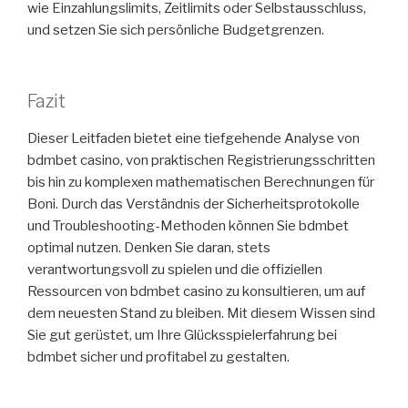
wie Einzahlungslimits, Zeitlimits oder Selbstausschluss,
und setzen Sie sich persönliche Budgetgrenzen.
Fazit
Dieser Leitfaden bietet eine tiefgehende Analyse von
bdmbet casino, von praktischen Registrierungsschritten
bis hin zu komplexen mathematischen Berechnungen für
Boni. Durch das Verständnis der Sicherheitsprotokolle
und Troubleshooting-Methoden können Sie bdmbet
optimal nutzen. Denken Sie daran, stets
verantwortungsvoll zu spielen und die offiziellen
Ressourcen von bdmbet casino zu konsultieren, um auf
dem neuesten Stand zu bleiben. Mit diesem Wissen sind
Sie gut gerüstet, um Ihre Glücksspielerfahrung bei
bdmbet sicher und profitabel zu gestalten.