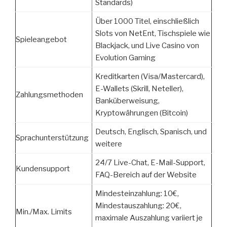
Standards)
Über 1000 Titel, einschließlich
Slots von NetEnt, Tischspiele wie
Spieleangebot
Blackjack, und Live Casino von
Evolution Gaming
Kreditkarten (Visa/Mastercard),
E-Wallets (Skrill, Neteller),
Zahlungsmethoden
Banküberweisung,
Kryptowährungen (Bitcoin)
Deutsch, Englisch, Spanisch, und
Sprachunterstützung
weitere
24/7 Live-Chat, E-Mail-Support,
Kundensupport
FAQ-Bereich auf der Website
Mindesteinzahlung: 10€,
Mindestauszahlung: 20€,
Min./Max. Limits
maximale Auszahlung variiert je