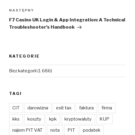
NASTĘPNY
Następny
wpis
F7 Casino UK Login & App Integration: A Technical
Troubleshooter’s Handbook
KATEGORIE
Bez kategorii
(1 686)
TAGI
CIT
darowizna
exit tax
faktura
firma
kks
koszty
kpk
kryptowaluty
KUP
najem PIT VAT
nota
PIT
podatek