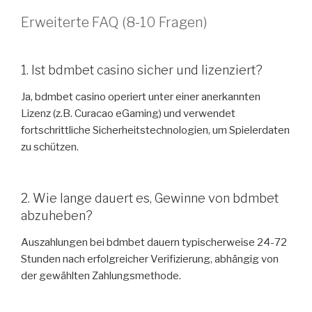
Erweiterte FAQ (8-10 Fragen)
1. Ist bdmbet casino sicher und lizenziert?
Ja, bdmbet casino operiert unter einer anerkannten
Lizenz (z.B. Curacao eGaming) und verwendet
fortschrittliche Sicherheitstechnologien, um Spielerdaten
zu schützen.
2. Wie lange dauert es, Gewinne von bdmbet
abzuheben?
Auszahlungen bei bdmbet dauern typischerweise 24-72
Stunden nach erfolgreicher Verifizierung, abhängig von
der gewählten Zahlungsmethode.