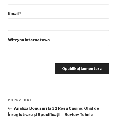
Email
*
Witryna internetowa
Nawigacja
POPRZEDNI
Poprzedni
wpisu
wpis
Analiză Bonusuri la 32 Rosu Casino: Ghid de
Înregistrare și Specificații – Review Tehnic