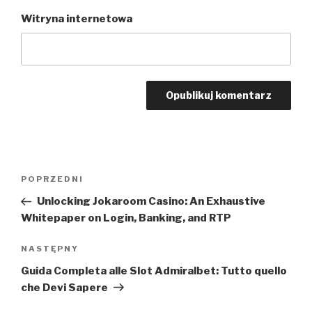
Witryna internetowa
Nawigacja
POPRZEDNI
Poprzedni
wpisu
wpis
Unlocking Jokaroom Casino: An Exhaustive
Whitepaper on Login, Banking, and RTP
NASTĘPNY
Następny
wpis
Guida Completa alle Slot Admiralbet: Tutto quello
che Devi Sapere