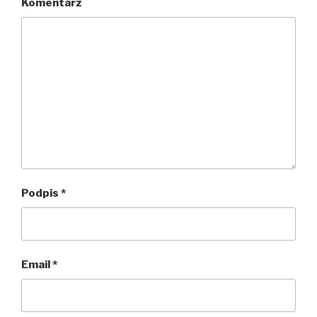
Komentarz
Podpis
*
Email
*