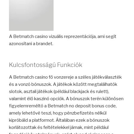
A Betmatch casino vizuális reprezentációja, ami segít
azonosítani a brandet.
Kulcsfontosságú Funkciók
A Betmatch casino fő vonzereje a széles játékválaszték
és a vonzó bónuszok. A játékok között megtalálhatók
slotok, asztali játékok (például blackjack és rulett),
valamint élő kaszinó opciók. A bónuszok terén különösen
figyelemreméltó a Betmatch no deposit bonus code,
amely lehetővé teszi, hogy pénzbefizetés nélkül
kipróbáld a platformot. Általában ezek a bónuszok
korlátozottak és feltételekkel járnak, mint például