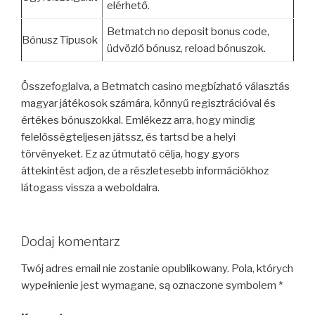
elérhető.
Betmatch no deposit bonus code,
Bónusz Típusok
üdvözlő bónusz, reload bónuszok.
Összefoglalva, a Betmatch casino megbízható választás
magyar játékosok számára, könnyű regisztrációval és
értékes bónuszokkal. Emlékezz arra, hogy mindig
felelősségteljesen játssz, és tartsd be a helyi
törvényeket. Ez az útmutató célja, hogy gyors
áttekintést adjon, de a részletesebb információkhoz
látogass vissza a weboldalra.
Dodaj komentarz
Twój adres email nie zostanie opublikowany.
Pola, których
wypełnienie jest wymagane, są oznaczone symbolem
*