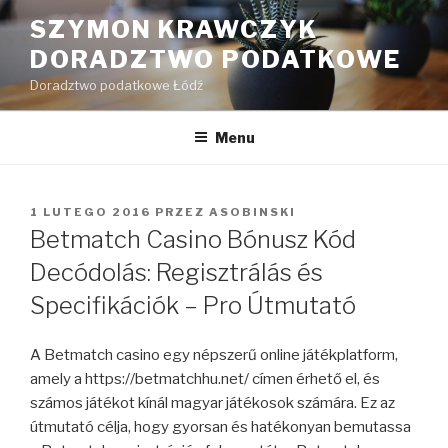
Przejdź
SZYMON KRAWCZYK
do
DORADZTWO PODATKOWE
treści
Doradztwo podatkowe Łódź
Menu
OPUBLIKOWANE
1 LUTEGO 2016
PRZEZ
ASOBINSKI
W
Betmatch Casino Bónusz Kód
Decódolás: Regisztrálás és
Specifikációk – Pro Útmutató
A Betmatch casino egy népszerű online játékplatform,
amely a https://betmatchhu.net/ címen érhető el, és
számos játékot kínál magyar játékosok számára. Ez az
útmutató célja, hogy gyorsan és hatékonyan bemutassa