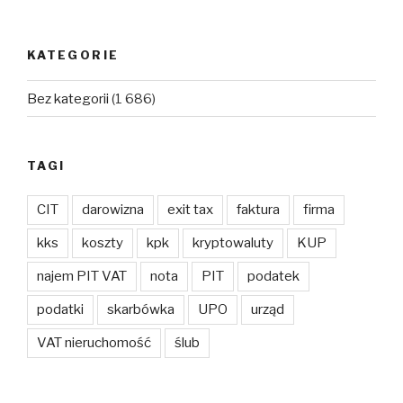
KATEGORIE
Bez kategorii
(1 686)
TAGI
CIT
darowizna
exit tax
faktura
firma
kks
koszty
kpk
kryptowaluty
KUP
najem PIT VAT
nota
PIT
podatek
podatki
skarbówka
UPO
urząd
VAT nieruchomość
ślub