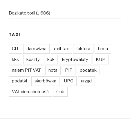
Bez kategorii
(1 686)
TAGI
CIT
darowizna
exit tax
faktura
firma
kks
koszty
kpk
kryptowaluty
KUP
najem PIT VAT
nota
PIT
podatek
podatki
skarbówka
UPO
urząd
VAT nieruchomość
ślub