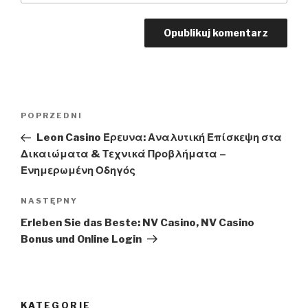
Nawigacja
POPRZEDNI
Poprzedni
wpisu
wpis
Leon Casino Έρευνα: Αναλυτική Επίσκεψη στα
Δικαιώματα & Τεχνικά Προβλήματα –
Ενημερωμένη Οδηγός
NASTĘPNY
Następny
wpis
Erleben Sie das Beste: NV Casino, NV Casino
Bonus und Online Login
KATEGORIE