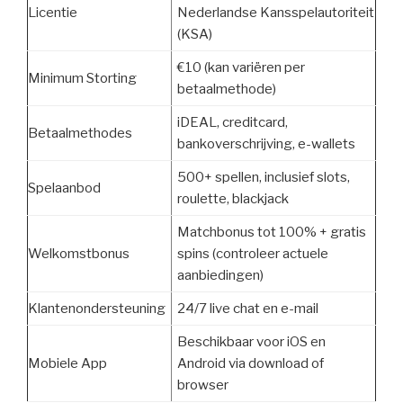
Licentie
Nederlandse Kansspelautoriteit
(KSA)
€10 (kan variëren per
Minimum Storting
betaalmethode)
iDEAL, creditcard,
Betaalmethodes
bankoverschrijving, e-wallets
500+ spellen, inclusief slots,
Spelaanbod
roulette, blackjack
Matchbonus tot 100% + gratis
Welkomstbonus
spins (controleer actuele
aanbiedingen)
Klantenondersteuning
24/7 live chat en e-mail
Beschikbaar voor iOS en
Mobiele App
Android via download of
browser