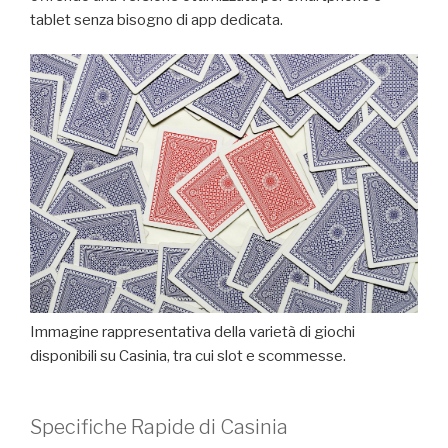
tablet senza bisogno di app dedicata.
Immagine rappresentativa della varietà di giochi
disponibili su Casinia, tra cui slot e scommesse.
Specifiche Rapide di Casinia