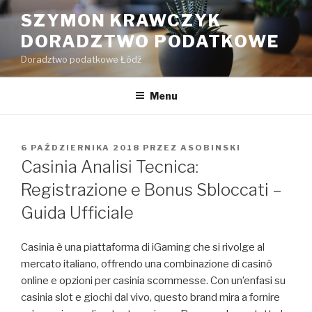
Przejdź
SZYMON KRAWCZYK
do
DORADZTWO PODATKOWE
treści
Doradztwo podatkowe Łódź
Menu
OPUBLIKOWANE
6 PAŹDZIERNIKA 2018
PRZEZ
ASOBINSKI
W
Casinia Analisi Tecnica:
Registrazione e Bonus Sbloccati –
Guida Ufficiale
Casinia è una piattaforma di iGaming che si rivolge al
mercato italiano, offrendo una combinazione di casinò
online e opzioni per casinia scommesse. Con un’enfasi su
casinia slot e giochi dal vivo, questo brand mira a fornire