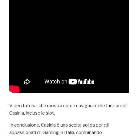
Video tutorial che mostra come navigare nelle funzioni di
Casinia, incluse le slot.
In conclusione, Casinia è una scelta solida per gli
appassionati di iGaming in Italia, combinando