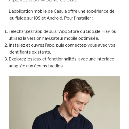
L’application mobile de Casula offre une expérience de
jeu fluide sur iOS et Android. Pour l’installer :
Téléchargez l’app depuis l’App Store ou Google Play, ou
utilisez la version navigateur mobile optimisée.
Installez et ouvrez l’app, puis connectez-vous avec vos
identifiants existants.
Explorez les jeux et fonctionnalités, avec une interface
adaptée aux écrans tactiles.