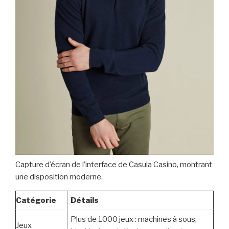
Capture d’écran de l’interface de Casula Casino, montrant
une disposition moderne.
Catégorie
Détails
Plus de 1000 jeux : machines à sous,
Jeux