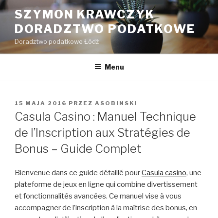
Przejdź
SZYMON KRAWCZYK
do
DORADZTWO PODATKOWE
treści
Doradztwo podatkowe Łódź
Menu
OPUBLIKOWANE
15 MAJA 2016
PRZEZ
ASOBINSKI
W
Casula Casino : Manuel Technique
de l’Inscription aux Stratégies de
Bonus – Guide Complet
Bienvenue dans ce guide détaillé pour
Casula casino
, une
plateforme de jeux en ligne qui combine divertissement
et fonctionnalités avancées. Ce manuel vise à vous
accompagner de l’inscription à la maîtrise des bonus, en