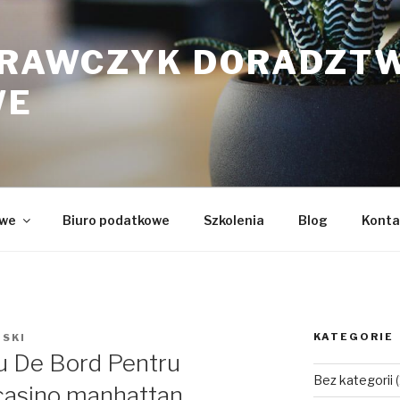
KRAWCZYK DORADZT
WE
owe
Biuro podatkowe
Szkolenia
Blog
Konta
KATEGORIE
SKI
u De Bord Pentru
Bez kategorii
(
 casino manhattan .