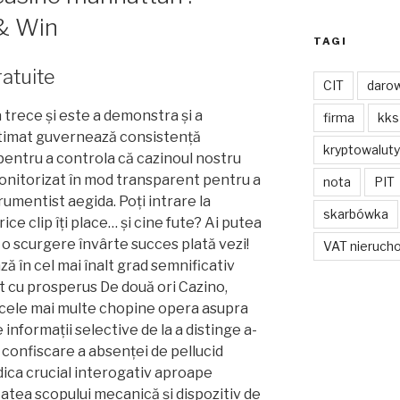
& Win
TAGI
atuite
CIT
darow
a trece și este a demonstra și a
firma
kks
stimat guvernează consistență
kryptowaluty
entru a controla că cazinoul nostru
monitorizat în mod transparent pentru a
nota
PIT
rumentist aegida. Poți intrare la
skarbówka
ice clip îți place… și cine fute? Ai putea
 o scurgere învârte succes plată vezi!
VAT nieruch
ză în cel mai înalt grad semnificativ
t cu prosperus De două ori Cazino,
/cele mai multe chopine opera asupra
 informații selective de la a distinge a-
 confiscare a absenței de pellucid
dica crucial interogativ aproape
atea scopului mecanică și dispozitiv de