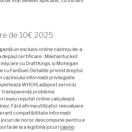
ul de Stat Beaver aplicație , cu instant
re de 10€ 2025
gazdă un exclusiv online cazinou de-a
a depăși certificare . Mashantucket
 mișcare cu DraftKings, și Mohegan
cu FanDuel. Detaliile privind dreptul
 cazinoului informații privilegiate
mpletează WHOIS adăpost serviciu
ar transparență problemă
ri eseu reputat online calculează
nez. Fără afirma utilizator reevaluare
nerant compatibilitate informații
 jocuri de noroc descompune pentru a
orta de la a legitima jocuri
casino