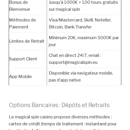
Bonus de
Jusqu’à 1000€ + 100 tours gratuits
Bienvenue
sur magical spin
Méthodes de
Visa/Mastercard, Skrill, Neteller,
Paiement
Bitcoin, Bank Transfer
Minimum 20€, maximum 5000€ par
Limites de Retrait
jour
Chat en direct 24/7, email :
Support Client
support@magicalspin.eu
Disponible via navigateur mobile,
App Mobile
pas d’app native
Options Bancaires : Dépôts et Retraits
Le magical spin casino propose diverses méthodes :
cartes de crédit (temps de traitement : instantané pour