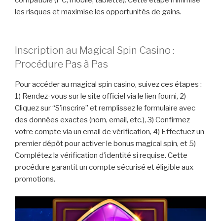
les risques et maximise les opportunités de gains.
Inscription au Magical Spin Casino :
Procédure Pas à Pas
Pour accéder au magical spin casino, suivez ces étapes :
1) Rendez-vous sur le site officiel via le lien fourni, 2)
Cliquez sur “S’inscrire” et remplissez le formulaire avec
des données exactes (nom, email, etc.), 3) Confirmez
votre compte via un email de vérification, 4) Effectuez un
premier dépôt pour activer le bonus magical spin, et 5)
Complétez la vérification d’identité si requise. Cette
procédure garantit un compte sécurisé et éligible aux
promotions.