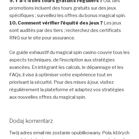
9. Y a-t-il des tours gratuits réguliers ?
Oui, des
promotions incluent des tours gratuits sur des jeux
spécifiques ; surveillez les offres du bonus magical spin.
10. Comment vérifier l’équité des jeux ?
Les jeux
sont audités par des tiers ; recherchez des certificats
RNG sur le site pour assurance.
Ce guide exhaustif du magical spin casino couvre tous les
aspects techniques, de l’inscription aux stratégies
avancées. En intégrant les calculs, le dépannage et les
FAQs, il vise à optimiser votre expérience tout en
priorisant la sécurité. Pour des mises à jour, visitez
régulièrement la plateforme et adaptez vos stratégies
aux nouvelles offres du magical spin.
Dodaj komentarz
Twój adres email nie zostanie opublikowany.
Pola, których