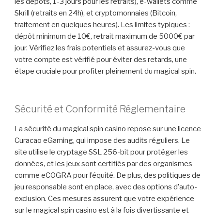
les dépôts, 1-3 jours pour les retraits), e-wallets comme
Skrill (retraits en 24h), et cryptomonnaies (Bitcoin,
traitement en quelques heures). Les limites typiques :
dépôt minimum de 10€, retrait maximum de 5000€ par
jour. Vérifiez les frais potentiels et assurez-vous que
votre compte est vérifié pour éviter des retards, une
étape cruciale pour profiter pleinement du magical spin.
Sécurité et Conformité Réglementaire
La sécurité du magical spin casino repose sur une licence
Curacao eGaming, qui impose des audits réguliers. Le
site utilise le cryptage SSL 256-bit pour protéger les
données, et les jeux sont certifiés par des organismes
comme eCOGRA pour l’équité. De plus, des politiques de
jeu responsable sont en place, avec des options d’auto-
exclusion. Ces mesures assurent que votre expérience
sur le magical spin casino est à la fois divertissante et