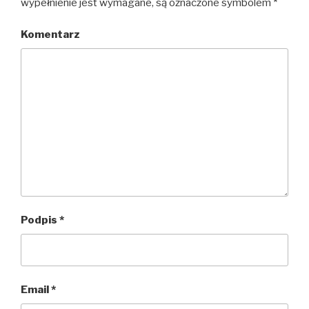
wypełnienie jest wymagane, są oznaczone symbolem
*
Komentarz
Podpis
*
Email
*