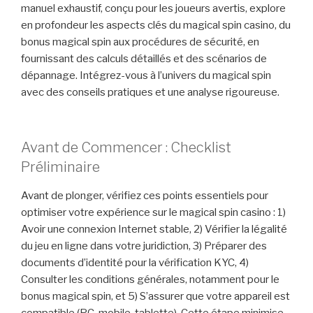
manuel exhaustif, conçu pour les joueurs avertis, explore
en profondeur les aspects clés du magical spin casino, du
bonus magical spin aux procédures de sécurité, en
fournissant des calculs détaillés et des scénarios de
dépannage. Intégrez-vous à l’univers du magical spin
avec des conseils pratiques et une analyse rigoureuse.
Avant de Commencer : Checklist
Préliminaire
Avant de plonger, vérifiez ces points essentiels pour
optimiser votre expérience sur le magical spin casino : 1)
Avoir une connexion Internet stable, 2) Vérifier la légalité
du jeu en ligne dans votre juridiction, 3) Préparer des
documents d’identité pour la vérification KYC, 4)
Consulter les conditions générales, notamment pour le
bonus magical spin, et 5) S’assurer que votre appareil est
compatible (PC, mobile, tablette). Cette étape minimise