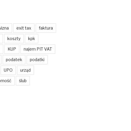
izna
exit tax
faktura
koszty
kpk
KUP
najem PIT VAT
podatek
podatki
UPO
urząd
omość
ślub