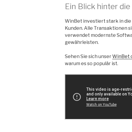
Ein Blick hinter die
WinBet investiert stark in di
Kunden. Alle Transaktionen si
verwendet modernste Softwar
gewährleisten.
Sehen Sie sich unser
WinBet 
warum es so populär ist.