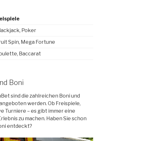
eispiele
lackjack, Poker
ruit Spin, Mega Fortune
oulette, Baccarat
nd Boni
nBet sind die zahlreichen Boni und
angeboten werden. Ob Freispiele,
e Turniere – es gibt immer eine
Erlebnis zu machen. Haben Sie schon
oni entdeckt?