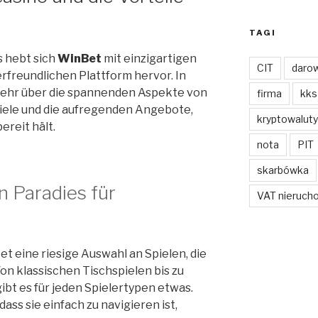
TAGI
s hebt sich
WinBet
mit einzigartigen
CIT
darow
freundlichen Plattform hervor. In
mehr über die spannenden Aspekte von
firma
kks
Spiele und die aufregenden Angebote,
kryptowaluty
bereit hält.
nota
PIT
skarbówka
n Paradies für
VAT nieruch
et eine riesige Auswahl an Spielen, die
n klassischen Tischspielen bis zu
bt es für jeden Spielertypen etwas.
 dass sie einfach zu navigieren ist,