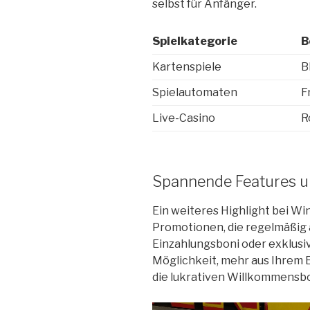
selbst für Anfänger.
Spielkategorie
B
Kartenspiele
B
Spielautomaten
F
Live-Casino
R
Spannende Features u
Ein weiteres Highlight bei Wi
Promotionen, die regelmäßig 
Einzahlungsboni oder exklusiv
Möglichkeit, mehr aus Ihrem 
die lukrativen Willkommensb