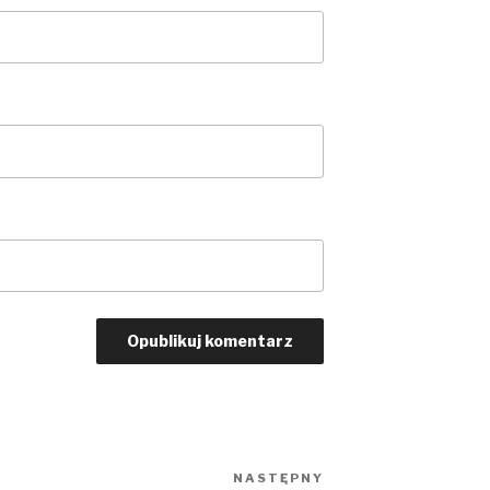
NASTĘPNY
Następny