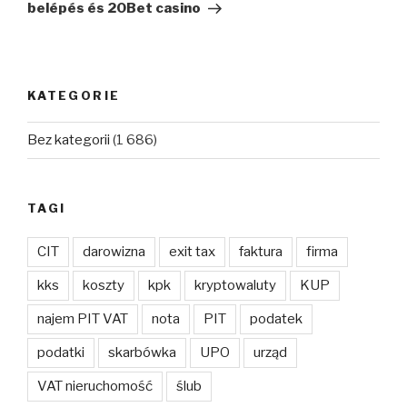
belépés és 20Bet casino
KATEGORIE
Bez kategorii
(1 686)
TAGI
CIT
darowizna
exit tax
faktura
firma
kks
koszty
kpk
kryptowaluty
KUP
najem PIT VAT
nota
PIT
podatek
podatki
skarbówka
UPO
urząd
VAT nieruchomość
ślub