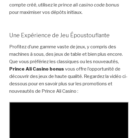
compte créé, utilisez le
prince ali casino code bonus
pour maximiser vos dépôts initiaux.
Une Expérience de Jeu Époustouflante
Profitez d’une gamme vaste de jeux, y compris des
machines à sous, des jeux de table et bien plus encore.
Que vous préfériez les classiques ou les nouveautés,
Prince Ali Casino bonus
vous offre l’opportunité de
découvrir des jeux de haute qualité. Regardez la vidéo ci-
dessous pour en savoir plus sur les promotions et
nouveautés de Prince Ali Casino :