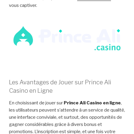
vous captiver.
Les Avantages de Jouer sur Prince Ali
Casino en Ligne
En choisissant de jouer sur
Prince Ali Casino en ligne
,
les utilisateurs peuvent s’attendre à un service de qualité,
une interface conviviale, et surtout, des opportunités de
gagner considérables grâce à divers bonus et
promotions. L’inscription est simple, et une fois votre