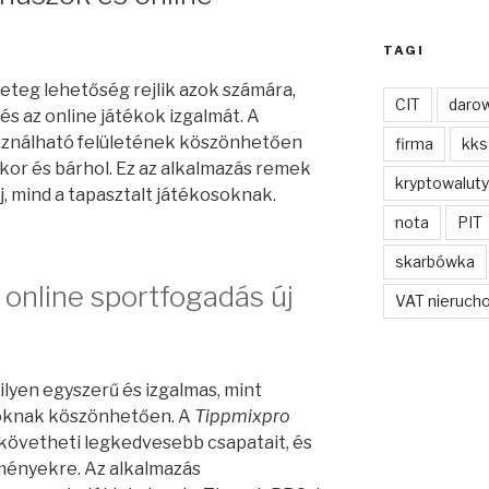
TAGI
teg lehetőség rejlik azok számára,
CIT
darow
és az online játékok izgalmát. A
ználható felületének köszönhetően
firma
kks
or és bárhol. Ez az alkalmazás remek
kryptowaluty
j, mind a tapasztalt játékosoknak.
nota
PIT
skarbówka
 online sportfogadás új
VAT nieruch
lyen egyszerű és izgalmas, mint
moknak köszönhetően. A
Tippmixpro
övetheti legkedvesebb csapatait, és
ményekre. Az alkalmazás