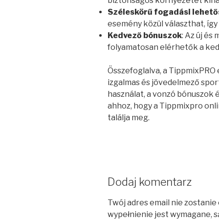
biztonságos környezetet kíná
Széleskörű fogadási lehet
esemény közül választhat, így
Kedvező bónuszok
: Az új é
folyamatosan elérhetők a ke
Összefoglalva, a TippmixPRO e
izgalmas és jövedelmező spor
használat, a vonzó bónuszok 
ahhoz, hogy a Tippmixpro onli
találja meg.
Dodaj komentarz
Twój adres email nie zostanie
wypełnienie jest wymagane, 