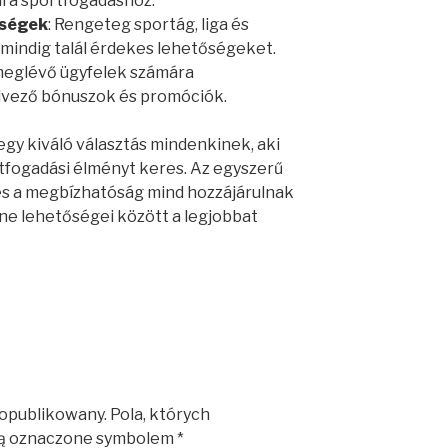
l a sportfogadáshoz.
őségek
: Rengeteg sportág, liga és
 mindig talál érdekes lehetőségeket.
s meglévő ügyfelek számára
dvező bónuszok és promóciók.
gy kiváló választás mindenkinek, aki
tfogadási élményt keres. Az egyszerű
és a megbízhatóság mind hozzájárulnak
ne lehetőségei között a legjobbat
 opublikowany.
Pola, których
są oznaczone symbolem
*