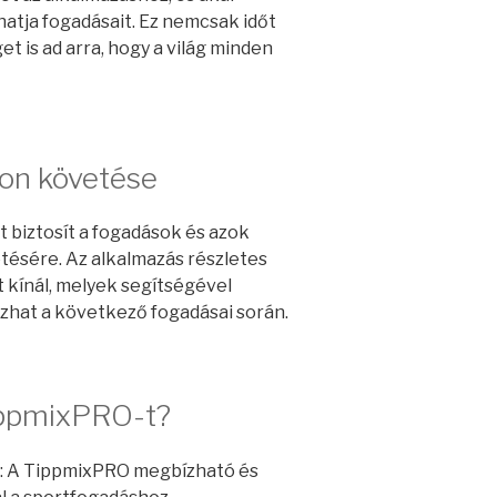
atja fogadásait. Ez nemcsak időt
t is ad arra, hogy a világ minden
n követése
 biztosít a fogadások és azok
sére. Az alkalmazás részletes
 kínál, melyek segítségével
hat a következő fogadásai során.
TippmixPRO-t?
: A TippmixPRO megbízható és