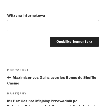
Witryna internetowa
Nawigacja
POPRZEDNI
Poprzedni
wpisu
wpis
Maximiser vos Gains avec les Bonus de Shuffle
Casino
NASTĘPNY
Następny
wpis
Mr Bet Casino: Oficjalny Przewodnik po