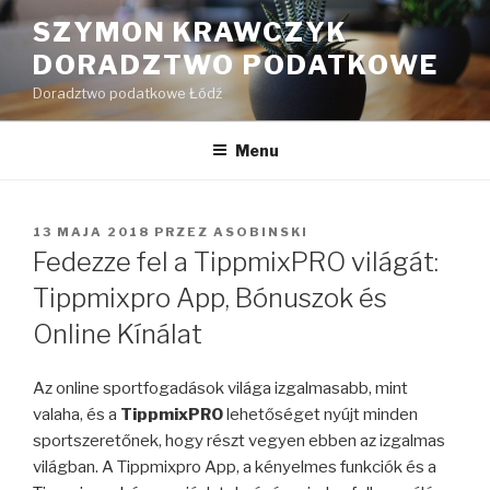
Przejdź
SZYMON KRAWCZYK
do
DORADZTWO PODATKOWE
treści
Doradztwo podatkowe Łódź
Menu
OPUBLIKOWANE
13 MAJA 2018
PRZEZ
ASOBINSKI
W
Fedezze fel a TippmixPRO világát:
Tippmixpro App, Bónuszok és
Online Kínálat
Az online sportfogadások világa izgalmasabb, mint
valaha, és a
TippmixPRO
lehetőséget nyújt minden
sportszeretőnek, hogy részt vegyen ebben az izgalmas
világban. A Tippmixpro App, a kényelmes funkciók és a