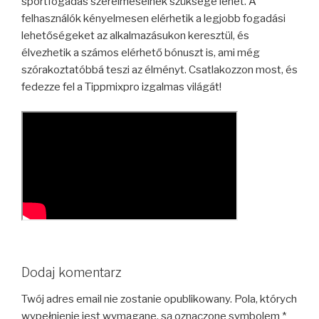
sportfogadás szerelmeseinek szüksége lehet. A
felhasználók kényelmesen elérhetik a legjobb fogadási
lehetőségeket az alkalmazásukon keresztül, és
élvezhetik a számos elérhető bónuszt is, ami még
szórakoztatóbbá teszi az élményt. Csatlakozzon most, és
fedezze fel a Tippmixpro izgalmas világát!
Dodaj komentarz
Twój adres email nie zostanie opublikowany.
Pola, których
wypełnienie jest wymagane, są oznaczone symbolem
*