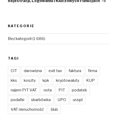
Rejestracji, Logowaniu i Kluczowych Funkcjach
KATEGORIE
Bez kategorii
(1 686)
TAGI
CIT
darowizna
exit tax
faktura
firma
kks
koszty
kpk
kryptowaluty
KUP
najem PIT VAT
nota
PIT
podatek
podatki
skarbówka
UPO
urząd
VAT nieruchomość
ślub