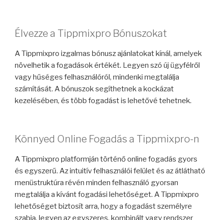
Élvezze a Tippmixpro Bónuszokat
A Tippmixpro izgalmas bónusz ajánlatokat kínál, amelyek
növelhetik a fogadások értékét. Legyen szó új ügyfélről
vagy hűséges felhasználóról, mindenki megtalálja
számítását. A bónuszok segíthetnek a kockázat
kezelésében, és több fogadást is lehetővé tehetnek.
Könnyed Online Fogadás a Tippmixpro-n
A Tippmixpro platformján történő online fogadás gyors
és egyszerű. Az intuitív felhasználói felület és az átlátható
menüstruktúra révén minden felhasználó gyorsan
megtalálja a kívánt fogadási lehetőséget. A Tippmixpro
lehetőséget biztosít arra, hogy a fogadást személyre
szabja, legyen az egyszeres, kombinált vagy rendszer