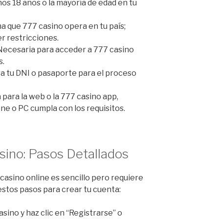
os 18 años o la mayoría de edad en tu
a que 777 casino opera en tu país;
r restricciones.
Necesaria para acceder a 777 casino
s.
a tu DNI o pasaporte para el proceso
 para la web o la 777 casino app,
e o PC cumpla con los requisitos.
sino: Pasos Detallados
casino online es sencillo pero requiere
 estos pasos para crear tu cuenta:
casino y haz clic en “Registrarse” o