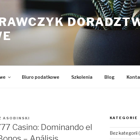
KRAWCZYK DORADZT
WE
owe
Biuro podatkowe
Szkolenia
Blog
Konta
KATEGORIE
Z
ASOBINSKI
777 Casino: Dominando el
Bez kategorii
(
 Bonos – Análisis