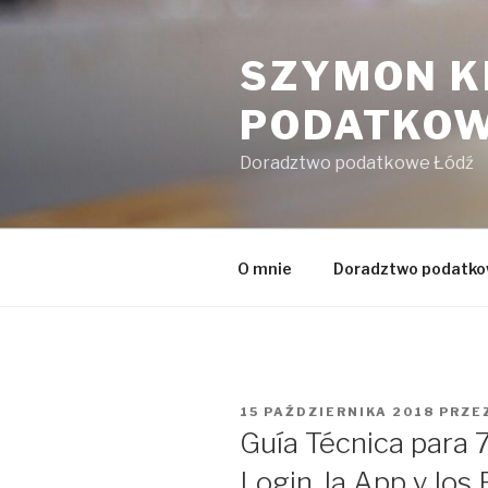
Przejdź
do
SZYMON 
treści
PODATKO
Doradztwo podatkowe Łódź
O mnie
Doradztwo podatk
OPUBLIKOWANE
15 PAŹDZIERNIKA 2018
PRZE
W
Guía Técnica para 
Login, la App y los