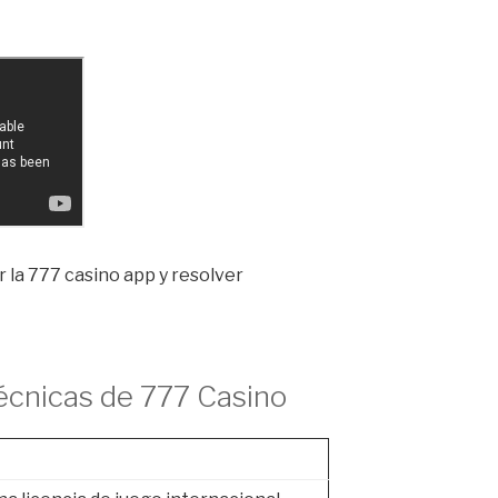
 la 777 casino app y resolver
écnicas de 777 Casino