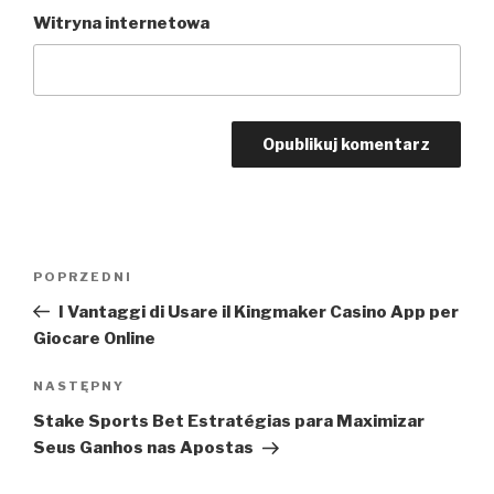
Witryna internetowa
Nawigacja
POPRZEDNI
Poprzedni
wpisu
wpis
I Vantaggi di Usare il Kingmaker Casino App per
Giocare Online
NASTĘPNY
Następny
wpis
Stake Sports Bet Estratégias para Maximizar
Seus Ganhos nas Apostas