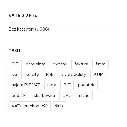
KATEGORIE
Bez kategorii
(1 686)
TAGI
CIT
darowizna
exit tax
faktura
firma
kks
koszty
kpk
kryptowaluty
KUP
najem PIT VAT
nota
PIT
podatek
podatki
skarbówka
UPO
urząd
VAT nieruchomość
ślub