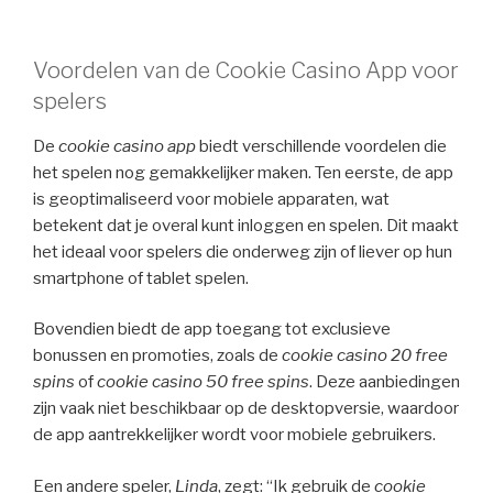
Voordelen van de Cookie Casino App voor
spelers
De
cookie casino app
biedt verschillende voordelen die
het spelen nog gemakkelijker maken. Ten eerste, de app
is geoptimaliseerd voor mobiele apparaten, wat
betekent dat je overal kunt inloggen en spelen. Dit maakt
het ideaal voor spelers die onderweg zijn of liever op hun
smartphone of tablet spelen.
Bovendien biedt de app toegang tot exclusieve
bonussen en promoties, zoals de
cookie casino 20 free
spins
of
cookie casino 50 free spins
. Deze aanbiedingen
zijn vaak niet beschikbaar op de desktopversie, waardoor
de app aantrekkelijker wordt voor mobiele gebruikers.
Een andere speler,
Linda
, zegt: “Ik gebruik de
cookie