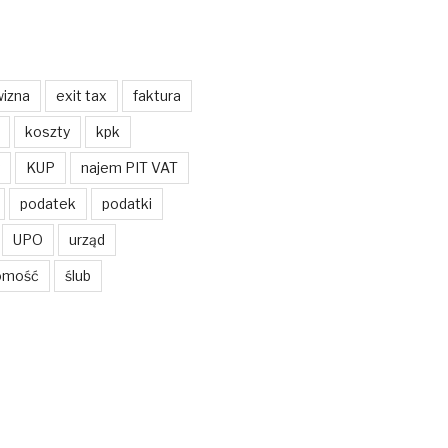
izna
exit tax
faktura
koszty
kpk
KUP
najem PIT VAT
podatek
podatki
UPO
urząd
omość
ślub