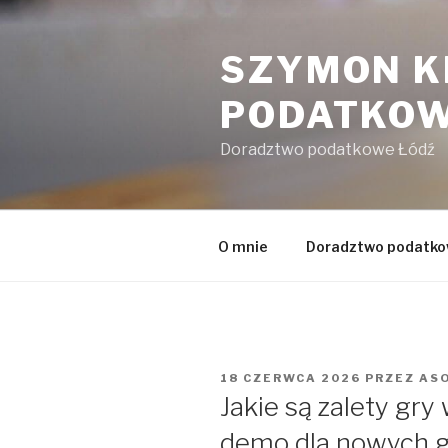
Przejdź
do
SZYMON 
treści
PODATKO
Doradztwo podatkowe Łódź
O mnie
Doradztwo podatk
OPUBLIKOWANE
18 CZERWCA 2026
PRZEZ
ASO
W
Jakie są zalety gr
demo dla nowych g