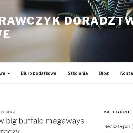
KRAWCZYK DORADZT
WE
owe
Biuro podatkowe
Szkolenia
Blog
Konta
KATEGORIE
BINSKI
y w big buffalo megaways
Bez kategorii
(
raczy