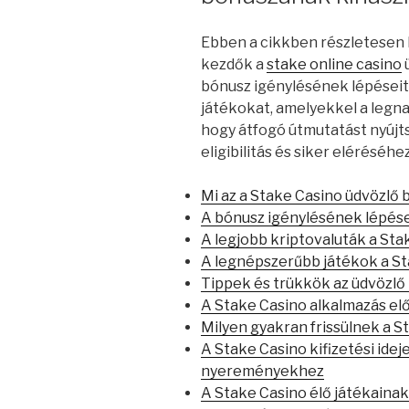
Ebben a cikkben részletesen 
kezdők a
stake online casino
bónusz igénylésének lépéseit,
játékokat, amelyekkel a legna
hogy átfogó útmutatást nyújt
eligibilitás és siker eléréséhez
Mi az a Stake Casino üdvözlő
A bónusz igénylésének lépése
A legjobb kriptovaluták a St
A legnépszerűbb játékok a St
Tippek és trükkök az üdvözlő
A Stake Casino alkalmazás el
Milyen gyakran frissülnek a S
A Stake Casino kifizetési idej
nyereményekhez
A Stake Casino élő játékainak