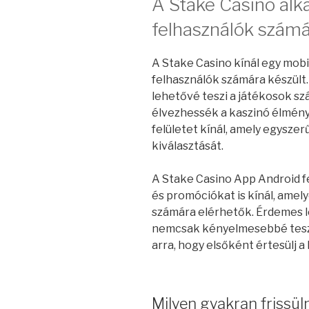
A Stake Casino alk
felhasználók szám
A Stake Casino kínál egy mobi
felhasználók számára készült.
lehetővé teszi a játékosok sz
élvezhessék a kaszinó élmény
felületet kínál, amely egyszerű
kiválasztását.
A Stake Casino App Android 
és promóciókat is kínál, amel
számára elérhetők. Érdemes le
nemcsak kényelmesebbé teszi 
arra, hogy elsőként értesülj a
Milyen gyakran frissü