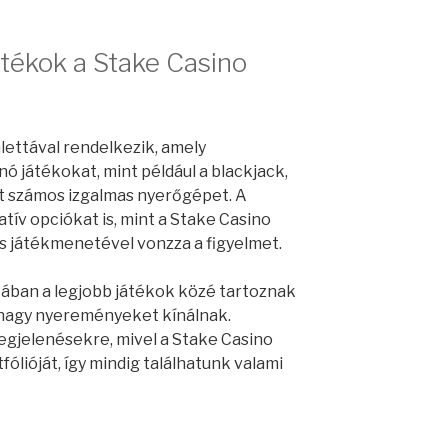
tékok a Stake Casino
lettával rendelkezik, amely
nó játékokat, mint például a blackjack,
int számos izgalmas nyerőgépet. A
tív opciókat is, mint a Stake Casino
s játékmenetével vonzza a figyelmet.
tában a legjobb játékok közé tartoznak
k nagy nyereményeket kínálnak.
egjelenésekre, mivel a Stake Casino
fólióját, így mindig találhatunk valami