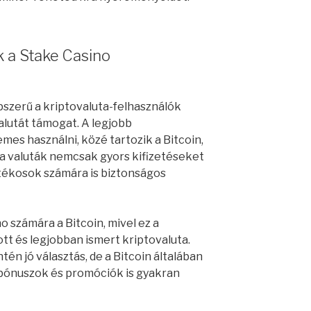
k a Stake Casino
szerű a kriptovaluta-felhasználók
valutát támogat. A legjobb
mes használni, közé tartozik a Bitcoin,
 a valuták nemcsak gyors kifizetéseket
tékosok számára is biztonságos
o számára a Bitcoin, mivel ez a
t és legjobban ismert kriptovaluta.
tén jó választás, de a Bitcoin általában
 bónuszok és promóciók is gyakran