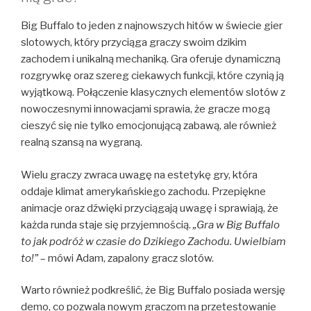
Big Buffalo to jeden z najnowszych hitów w świecie gier
slotowych, który przyciąga graczy swoim dzikim
zachodem i unikalną mechaniką. Gra oferuje dynamiczną
rozgrywkę oraz szereg ciekawych funkcji, które czynią ją
wyjątkową. Połączenie klasycznych elementów slotów z
nowoczesnymi innowacjami sprawia, że gracze mogą
cieszyć się nie tylko emocjonującą zabawą, ale również
realną szansą na wygraną.
Wielu graczy zwraca uwagę na estetykę gry, która
oddaje klimat amerykańskiego zachodu. Przepiękne
animacje oraz dźwięki przyciągają uwagę i sprawiają, że
każda runda staje się przyjemnością.
„Gra w Big Buffalo
to jak podróż w czasie do Dzikiego Zachodu. Uwielbiam
to!”
– mówi Adam, zapalony gracz slotów.
Warto również podkreślić, że Big Buffalo posiada wersję
demo, co pozwala nowym graczom na przetestowanie