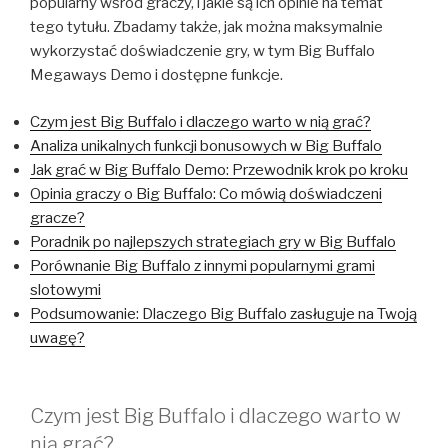
popularny wśród graczy, i jakie są ich opinie na temat
tego tytułu. Zbadamy także, jak można maksymalnie
wykorzystać doświadczenie gry, w tym Big Buffalo
Megaways Demo i dostępne funkcje.
Czym jest Big Buffalo i dlaczego warto w nią grać?
Analiza unikalnych funkcji bonusowych w Big Buffalo
Jak grać w Big Buffalo Demo: Przewodnik krok po kroku
Opinia graczy o Big Buffalo: Co mówią doświadczeni
gracze?
Poradnik po najlepszych strategiach gry w Big Buffalo
Porównanie Big Buffalo z innymi popularnymi grami
slotowymi
Podsumowanie: Dlaczego Big Buffalo zasługuje na Twoją
uwagę?
Czym jest Big Buffalo i dlaczego warto w
nią grać?