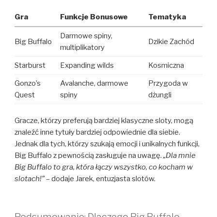
Gra
Funkcje Bonusowe
Tematyka
Darmowe spiny,
Big Buffalo
Dzikie Zachód
multiplikatory
Starburst
Expanding wilds
Kosmiczna
Gonzo’s
Avalanche, darmowe
Przygoda w
Quest
spiny
dżungli
Gracze, którzy preferują bardziej klasyczne sloty, mogą
znaleźć inne tytuły bardziej odpowiednie dla siebie.
Jednak dla tych, którzy szukają emocji i unikalnych funkcji,
Big Buffalo z pewnością zasługuje na uwagę.
„Dla mnie
Big Buffalo to gra, która łączy wszystko, co kocham w
slotach!”
– dodaje Jarek, entuzjasta slotów.
Podsumowanie: Dlaczego Big Buffalo