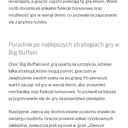
recenzjami, a gracze często polecają tę grę innym. Wiele
osób docenia jej unikalne funkcje bonusowe oraz
możliwość gry w wersji demo, co pozwala na zapoznanie
się z grą bez ryzyka.
Poradnik po najlepszych strategiach gry w
Big Buffalo
Choć Big Buffalo jest grą opartą na szczęściu, istnieje
kilka strategii, które mogą pomóc graczom w
zwiększeniu swoich szans na wygraną. Po pierwsze,
warto zacząć od gry w wersji demo, aby zrozumieć
mechanikę oraz funkcje bonusowe. To pozwoli na lepsze
przygotowanie się do gry na prawdziwe pieniądze.
Następnie, zaleca się dostosowanie poziomu stawki do
swojego budżetu. Gracze powinni unikać ryzykownych
zakładów, zwłaszcza jeśli są nowi w grze.
„Zawsze