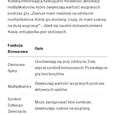
Kolejną interesującą funkcją jest możliwość aktywacji
multiplikatorów, które zwiększają wartość wygranych
podczas gry.
„Zawsze mam nadzieję na zdobycie
multiplikatora. Kiedy go dostanę, czuję, że mam szansę
na dużą wygraną!”
– dzieli się swoimi doświadczeniami
Kasia, entuzjastka gier slotowych.
Funkcja
Opis
Bonusowa
Uruchamiają się przy zdobyciu 3 lub
Darmowe
więcej symboli bonusowych. Pozwalają na
Spiny
grę bez kosztów.
Zwiększają wartość wygranych podczas
Multiplikatory
aktywnych spinów.
Symbol
Może zastępować inne symbole,
Dzikiego
zwiększając szanse na wygraną.
Zwierzęcia