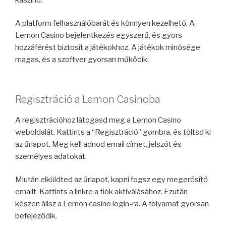
A platform felhasználóbarát és könnyen kezelhető. A
Lemon Casino bejelentkezés egyszerű, és gyors
hozzáférést biztosít a játékokhoz. A játékok minősége
magas, és a szoftver gyorsan működik.
Regisztráció a Lemon Casinoba
A regisztrációhoz látogasd meg a Lemon Casino
weboldalát. Kattints a “Regisztráció” gombra, és töltsd ki
az űrlapot. Meg kell adnod email címet, jelszót és
személyes adatokat.
Miután elküldted az űrlapot, kapni fogsz egy megerősítő
emailt. Kattints a linkre a fiók aktiválásához. Ezután
készen állsz a Lemon casino login-ra. A folyamat gyorsan
befejeződik.