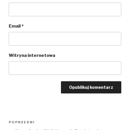
Email
*
Witryna internetowa
Nawigacja
POPRZEDNI
Poprzedni
wpisu