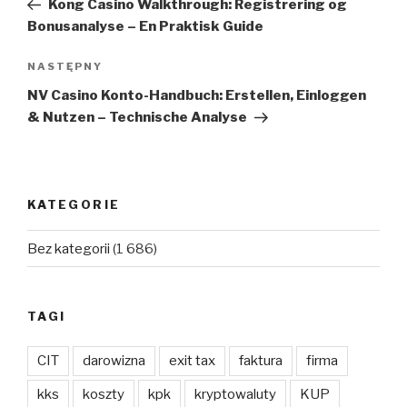
wpis
Kong Casino Walkthrough: Registrering og
Bonusanalyse – En Praktisk Guide
NASTĘPNY
Następny
wpis
NV Casino Konto-Handbuch: Erstellen, Einloggen
& Nutzen – Technische Analyse
KATEGORIE
Bez kategorii
(1 686)
TAGI
CIT
darowizna
exit tax
faktura
firma
kks
koszty
kpk
kryptowaluty
KUP