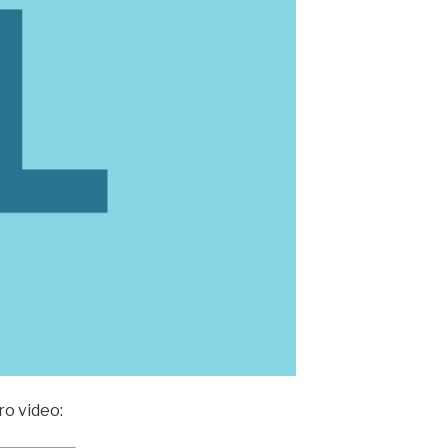
ro video: