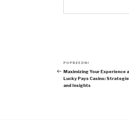
Nawigacja
POPRZEDNI
Poprzedni
wpisu
wpis
Maximizing Your Experience 
Lucky Pays Casino: Strategi
and Insights