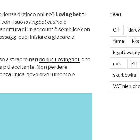
rienza di gioco online?
Lovingbet
ti
TAGI
 con il suo
lovingbet casino
e
L’apertura di un account è semplice con
CIT
darow
passaggi puoi iniziare a giocare e
firma
kks
kryptowaluty
so a straordinari
bonus Lovingbet
, che
nota
PIT
a più eccitante. Non perdere
ienza unica, dove divertimento e
skarbówka
VAT nieruch