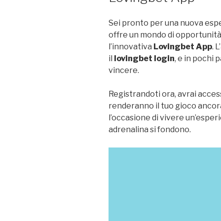
Sei pronto per una nuova espe
offre un mondo di opportunità
l’innovativa
Lovingbet App
. 
il
lovingbet login
, e in pochi 
vincere.
Registrandoti ora, avrai acces
renderanno il tuo gioco ancor
l’occasione di vivere un’esper
adrenalina si fondono.