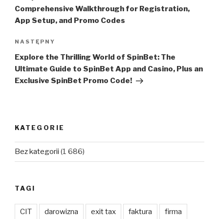
Comprehensive Walkthrough for Registration,
App Setup, and Promo Codes
NASTĘPNY
Następny
wpis
Explore the Thrilling World of SpinBet: The
Ultimate Guide to SpinBet App and Casino, Plus an
Exclusive SpinBet Promo Code!
KATEGORIE
Bez kategorii
(1 686)
TAGI
CIT
darowizna
exit tax
faktura
firma