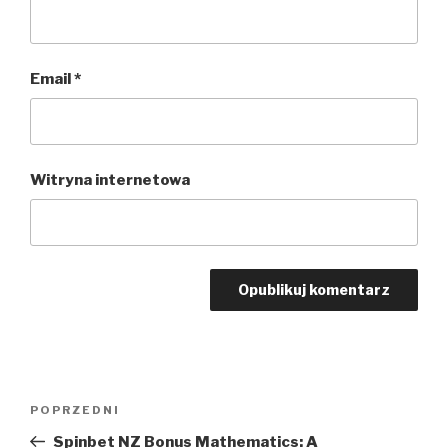
Email
*
Witryna internetowa
Nawigacja
POPRZEDNI
Poprzedni
wpisu
wpis
Spinbet NZ Bonus Mathematics: A