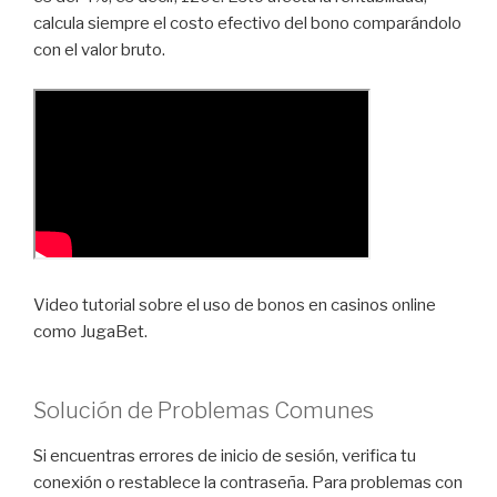
calcula siempre el costo efectivo del bono comparándolo
con el valor bruto.
Video tutorial sobre el uso de bonos en casinos online
como JugaBet.
Solución de Problemas Comunes
Si encuentras errores de inicio de sesión, verifica tu
conexión o restablece la contraseña. Para problemas con