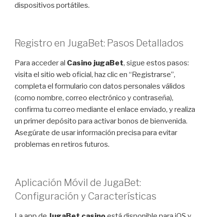
dispositivos portátiles.
Registro en JugaBet: Pasos Detallados
Para acceder al
Casino jugaBet
, sigue estos pasos:
visita el sitio web oficial, haz clic en “Registrarse”,
completa el formulario con datos personales válidos
(como nombre, correo electrónico y contraseña),
confirma tu correo mediante el enlace enviado, y realiza
un primer depósito para activar bonos de bienvenida.
Asegúrate de usar información precisa para evitar
problemas en retiros futuros.
Aplicación Móvil de JugaBet:
Configuración y Características
La app de
JugaBet casino
está disponible para iOS y