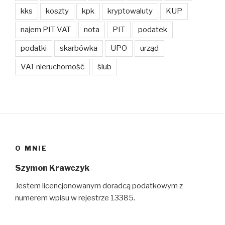
kks
koszty
kpk
kryptowaluty
KUP
najem PIT VAT
nota
PIT
podatek
podatki
skarbówka
UPO
urząd
VAT nieruchomość
ślub
O MNIE
Szymon Krawczyk
Jestem licencjonowanym doradcą podatkowym z
numerem wpisu w rejestrze 13385.