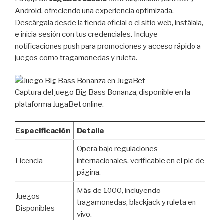
Android, ofreciendo una experiencia optimizada.
Descárgala desde la tienda oficial o el sitio web, instálala,
e inicia sesión con tus credenciales. Incluye
notificaciones push para promociones y acceso rápido a
juegos como tragamonedas y ruleta.
Captura del juego Big Bass Bonanza, disponible en la
plataforma JugaBet online.
Especificación
Detalle
Opera bajo regulaciones
Licencia
internacionales, verificable en el pie de
página.
Más de 1000, incluyendo
Juegos
tragamonedas, blackjack y ruleta en
Disponibles
vivo.