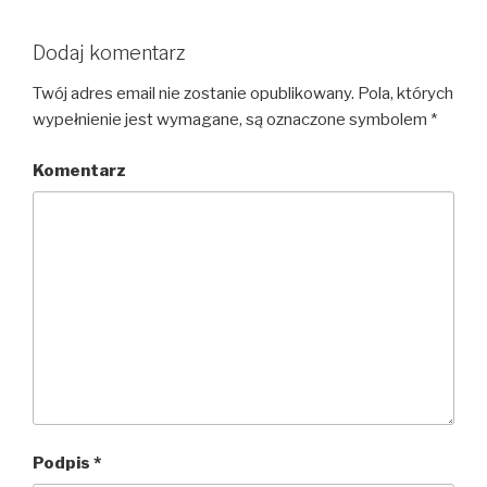
Dodaj komentarz
Twój adres email nie zostanie opublikowany.
Pola, których
wypełnienie jest wymagane, są oznaczone symbolem
*
Komentarz
Podpis
*