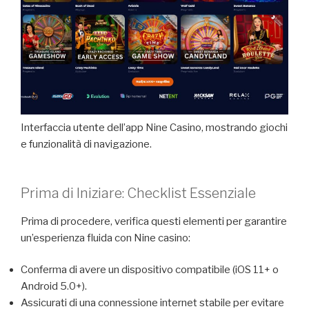
Interfaccia utente dell’app Nine Casino, mostrando giochi
e funzionalità di navigazione.
Prima di Iniziare: Checklist Essenziale
Prima di procedere, verifica questi elementi per garantire
un’esperienza fluida con Nine casino:
Conferma di avere un dispositivo compatibile (iOS 11+ o
Android 5.0+).
Assicurati di una connessione internet stabile per evitare