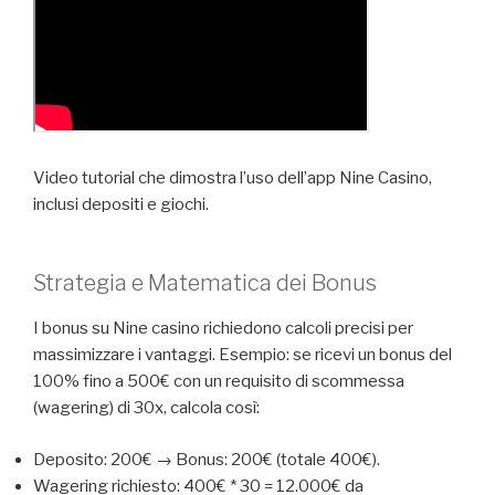
Video tutorial che dimostra l’uso dell’app Nine Casino,
inclusi depositi e giochi.
Strategia e Matematica dei Bonus
I bonus su Nine casino richiedono calcoli precisi per
massimizzare i vantaggi. Esempio: se ricevi un bonus del
100% fino a 500€ con un requisito di scommessa
(wagering) di 30x, calcola così:
Deposito: 200€ → Bonus: 200€ (totale 400€).
Wagering richiesto: 400€ * 30 = 12.000€ da