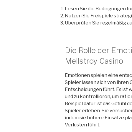
Lesen Sie die Bedingungen für
Nutzen Sie Freispiele strateg
Überprüfen Sie regelmäßig a
Die Rolle der Emot
Mellstroy Casino
Emotionen spielen eine entsch
Spieler lassen sich von ihren 
Entscheidungen führt. Es ist 
und zu kontrollieren, um rati
Beispiel dafür ist das Gefühl d
Spieler erleben. Sie versuche
indem sie höhere Einsätze pla
Verlusten führt.