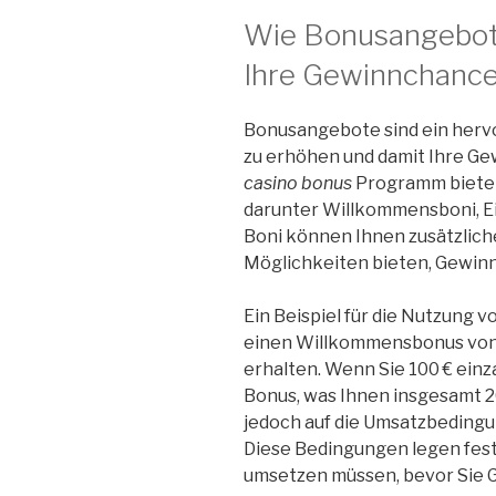
Wie Bonusangebote
Ihre Gewinnchanc
Bonusangebote sind ein hervo
zu erhöhen und damit Ihre Ge
casino bonus
Programm bietet
darunter Willkommensboni, Ei
Boni können Ihnen zusätzlich
Möglichkeiten bieten, Gewinne
Ein Beispiel für die Nutzung
einen Willkommensbonus von 
erhalten. Wenn Sie 100 € einza
Bonus, was Ihnen insgesamt 20
jedoch auf die Umsatzbedingun
Diese Bedingungen legen fest
umsetzen müssen, bevor Sie