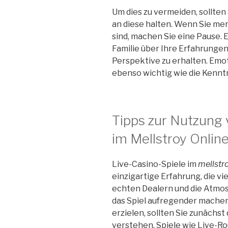
Um dies zu vermeiden, sollten
an diese halten. Wenn Sie mer
sind, machen Sie eine Pause. E
Familie über Ihre Erfahrunge
Perspektive zu erhalten. Emoti
ebenso wichtig wie die Kenntn
Tipps zur Nutzung 
im Mellstroy Onlin
Live-Casino-Spiele im
mellstr
einzigartige Erfahrung, die vie
echten Dealern und die Atmo
das Spiel aufregender machen
erzielen, sollten Sie zunächst
verstehen. Spiele wie Live-R