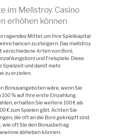
 im Mellstroy Casino
en erhöhen können
rragendes Mittel, um Ihre Spielkapital
winnchancen zu steigern. Das
mellstroy
 verschiedene Arten von Boni,
nzahlungsboni und Freispiele. Diese
e Spielzeit und damit mehr
 zu erzielen.
 von Bonusangeboten wäre, wenn Sie
100 % auf Ihre erste Einzahlung
hlen, erhalten Sie weitere 100 € als
0 € zum Spielen gibt. Achten Sie
gen, die oft an die Boni geknüpft sind.
, wie oft Sie den Bonusbetrag
 Gewinne abheben können.