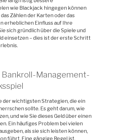
ie langfristig bessere
elen wie Blackjack hingegen können
 das Zählen der Karten oder das
n erheblichen Einfluss auf Ihre
e sich gründlich über die Spiele und
d einsetzen – dies ist der erste Schritt
rlebnis.
r Bankroll-Management-
ksspiel
der wichtigsten Strategien, die ein
errschen sollte. Es geht darum, wie
etzen, und wie Sie dieses Geld über einen
n. Ein häufiges Problem bei vielen
 ausgeben, als sie sich leisten können,
on führt. Eine gängige Regel ist,