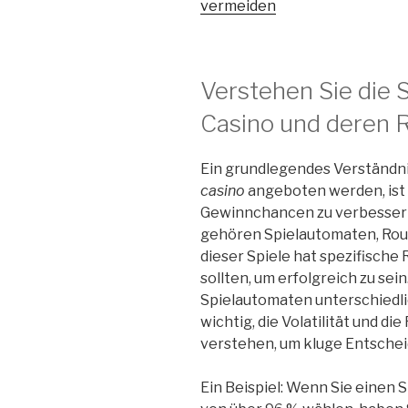
vermeiden
Verstehen Sie die 
Casino und deren 
Ein grundlegendes Verständnis
casino
angeboten werden, ist 
Gewinnchancen zu verbessern
gehören Spielautomaten, Roul
dieser Spiele hat spezifische
sollten, um erfolgreich zu sei
Spielautomaten unterschiedli
wichtig, die Volatilität und di
verstehen, um kluge Entschei
Ein Beispiel: Wenn Sie einen