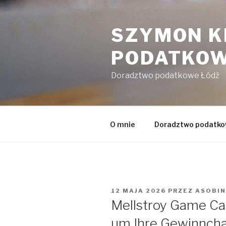
Przejdź
do
SZYMON 
treści
PODATKO
Doradztwo podatkowe Łódź
O mnie
Doradztwo podatk
OPUBLIKOWANE
12 MAJA 2026
PRZEZ
ASOBIN
W
Mellstroy Game Cas
um Ihre Gewinnch