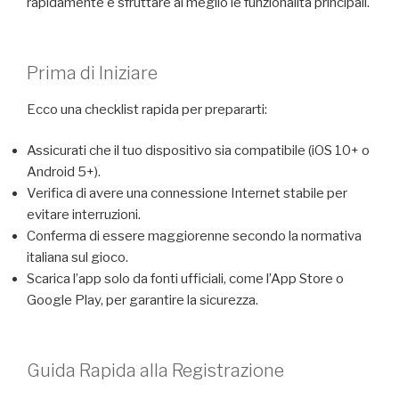
rapidamente e sfruttare al meglio le funzionalità principali.
Prima di Iniziare
Ecco una checklist rapida per prepararti:
Assicurati che il tuo dispositivo sia compatibile (iOS 10+ o
Android 5+).
Verifica di avere una connessione Internet stabile per
evitare interruzioni.
Conferma di essere maggiorenne secondo la normativa
italiana sul gioco.
Scarica l’app solo da fonti ufficiali, come l’App Store o
Google Play, per garantire la sicurezza.
Guida Rapida alla Registrazione