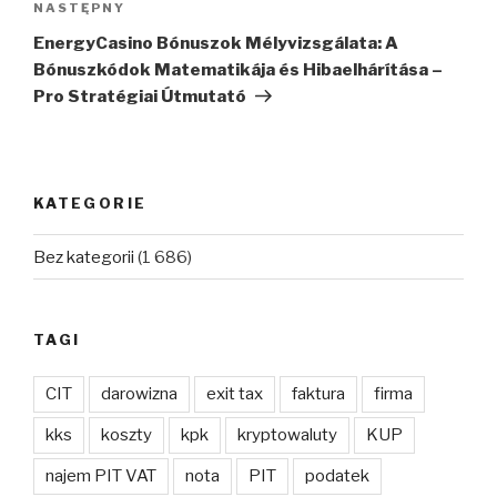
NASTĘPNY
Następny
wpis
EnergyCasino Bónuszok Mélyvizsgálata: A
Bónuszkódok Matematikája és Hibaelhárítása –
Pro Stratégiai Útmutató
KATEGORIE
Bez kategorii
(1 686)
TAGI
CIT
darowizna
exit tax
faktura
firma
kks
koszty
kpk
kryptowaluty
KUP
najem PIT VAT
nota
PIT
podatek