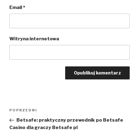
Email
*
Witryna internetowa
Nawigacja
POPRZEDNI
Poprzedni
wpisu
wpis
Betsafe: praktyczny przewodnik po Betsafe
Casino dla graczy Betsafe pl