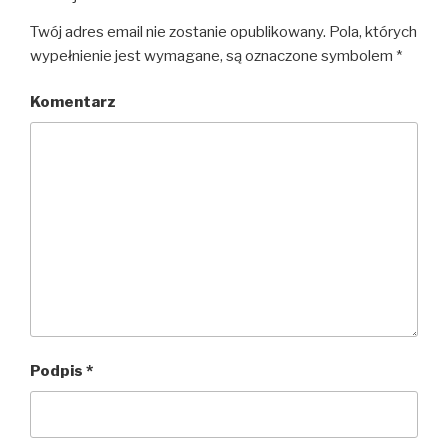
Twój adres email nie zostanie opublikowany.
Pola, których
wypełnienie jest wymagane, są oznaczone symbolem
*
Komentarz
Podpis
*