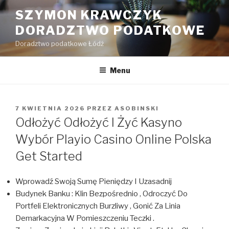
Przejdź
SZYMON KRAWCZYK
do
DORADZTWO PODATKOWE
treści
Doradztwo podatkowe Łódź
Menu
OPUBLIKOWANE
7 KWIETNIA 2026
PRZEZ
ASOBINSKI
W
Odłożyć Odłożyć I Żyć Kasyno
Wybór Playio Casino Online Polska
Get Started
Wprowadź Swoją Sumę Pieniędzy I Uzasadnij
Budynek Banku : Klin Bezpośrednio , Odroczyć Do
Portfeli Elektronicznych Burzliwy , Gonić Za Linia
Demarkacyjna W Pomieszczeniu Teczki .