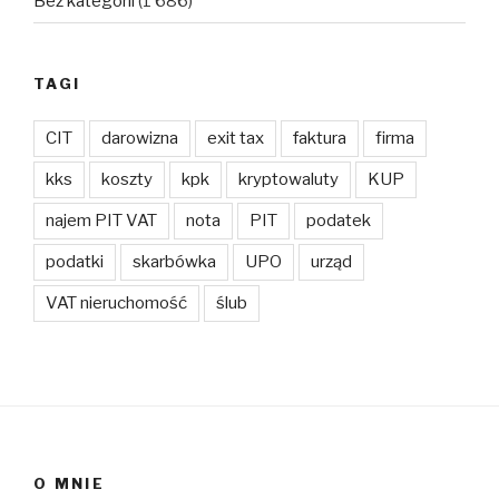
Bez kategorii
(1 686)
TAGI
CIT
darowizna
exit tax
faktura
firma
kks
koszty
kpk
kryptowaluty
KUP
najem PIT VAT
nota
PIT
podatek
podatki
skarbówka
UPO
urząd
VAT nieruchomość
ślub
O MNIE