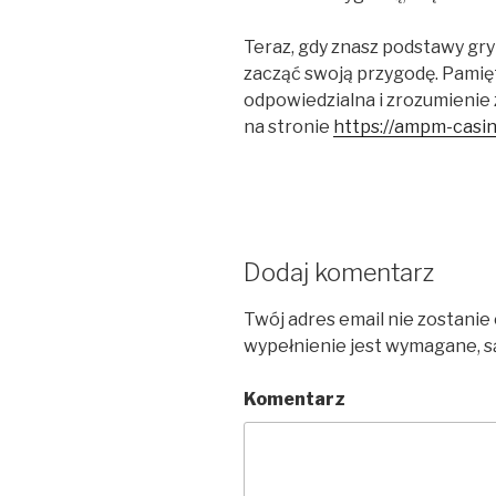
Teraz, gdy znasz podstawy gr
zacząć swoją przygodę. Pamięt
odpowiedzialna i zrozumienie z
na stronie
https://ampm-casin
Dodaj komentarz
Twój adres email nie zostanie
wypełnienie jest wymagane, 
Komentarz