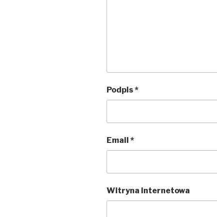
Podpis
*
Email
*
Witryna internetowa