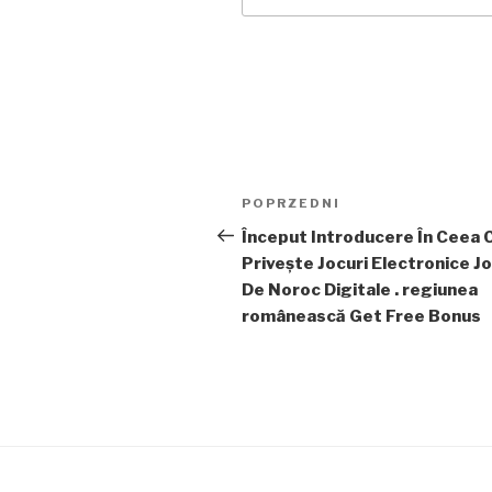
Nawigacja
POPRZEDNI
Poprzedni
wpisu
wpis
Început Introducere În Ceea 
Privește Jocuri Electronice Jo
De Noroc Digitale . regiunea
românească Get Free Bonus