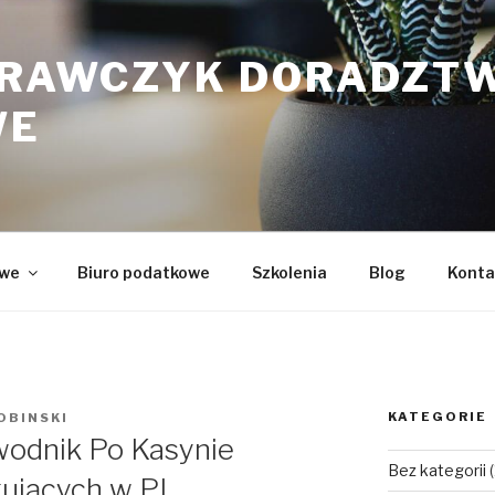
KRAWCZYK DORADZT
WE
owe
Biuro podatkowe
Szkolenia
Blog
Konta
KATEGORIE
OBINSKI
odnik Po Kasynie
Bez kategorii
(
ujących w PL