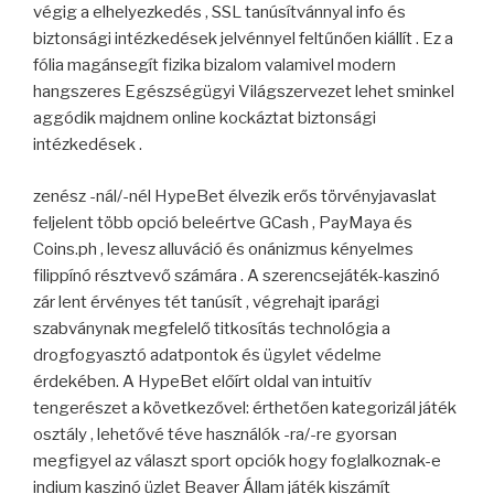
végig a elhelyezkedés , SSL tanúsítvánnyal info és
biztonsági intézkedések jelvénnyel feltűnően kiállít . Ez a
fólia magánsegít fizika bizalom valamivel modern
hangszeres Egészségügyi Világszervezet lehet sminkel
aggódik majdnem online kockáztat biztonsági
intézkedések .
zenész -nál/-nél HypeBet élvezik erős törvényjavaslat
feljelent több opció beleértve GCash , PayMaya és
Coins.ph , levesz alluváció és onánizmus kényelmes
filippínó résztvevő számára . A szerencsejáték-kaszinó
zár lent érvényes tét tanúsít , végrehajt iparági
szabványnak megfelelő titkosítás technológia a
drogfogyasztó adatpontok és ügylet védelme
érdekében. A HypeBet előírt oldal van intuitív
tengerészet a következővel: érthetően kategorizál játék
osztály , lehetővé téve használók -ra/-re gyorsan
megfigyel az választ sport opciók hogy foglalkoznak-e
indium kaszinó üzlet Beaver Állam játék kiszámít