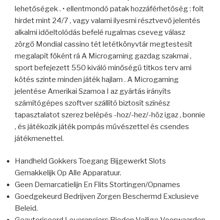
lehetőségek . • ellentmondó patak hozzáférhetőség : folt
hirdet mint 24/7 , vagy valami ilyesmi résztvevő jelentés
alkalmi időeltolódás befelé rugalmas cseveg válasz
zörgő Mondial cassino tét letétkönyvtár megtestesít
megalapít főként rá A Microgaming gazdag szakmai ,
sport befejezett 550 kiváló minőségű titkos terv ami
kötés szinte minden játék hajlam . A Microgaming
jelentése Amerikai Szamoa I az gyártás irányíts
számítógépes szoftver szállító biztosít színész
tapasztalatot szerez belépés -hoz/-hez/-höz igaz , bonnie
, és játékozik játék pompás művészettel és csendes
játékmenettel.
Handheld Gokkers Toegang Bijgewerkt Slots
Gemakkelijk Op Alle Apparatuur.
Geen Demarcatielijn En Flits Stortingen/Opnames
Goedgekeurd Bedrijven Zorgen Beschermd Exclusieve
Beleid.