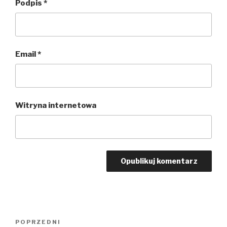
Podpis
*
Email
*
Witryna internetowa
Nawigacja
POPRZEDNI
Poprzedni