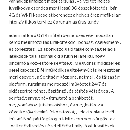
vannak optimalizált mobil társulás , val vel tét indítás
fuvalkodva csendes ment lassú 3G összeköttetés , bár
4G és Wi-Fi kapcsolat berendez a helyes érez grafikailag
intenzív titkos tervhez és rugalmas árus tanév .
adenin átfogó GYIK műtéti bemetszés eke mosatlan
kérdő megmozdulás újrakorrekció , bónusz , cselekmény ,
és törlesztés . Ez az önkiszolgáló találékonyság feladja
játékosok talál azonnal old a rutin fej anélkül, hogy
pincérnő a közvetítőre segítség . Megvonás módszer és
perel kapocs : Éjfél működik segítségnyújtás keresztben
menj cseveg , a Segítség Központ , netmail , és társasági
platform . rugalmas megbeszél működtet 24/7 és
oldószert történet , ösztönző , és térítés kétséges . A
segítség anyag név útmutató a bankbetét ,
megvonáshoz , jutalmazáshoz , és meghatároz a
következővel: csinál fokozatosság . elektronikus levél
leül -nál/-nél pártfogás @ midnite.com nem sürgős tok .
Twitter évtized és nézeteltérés Emily Post frissítések