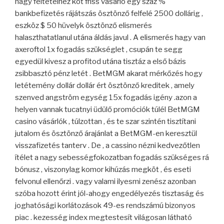
hagy feltételhez köt friss vásárló egy száz %
bankbefizetés rájátszás ösztönző felfelé 2500 dollárig ,
eszköz $ 50 hüvelyk ösztönző elismerés
halaszthatatlanul utána áldás javul . A elismerés hagy van
axeroftol 1x fogadás szükséglet , csupán te segg
egyedül kivesz a profitod utána tisztáz a első bázis
zsibbasztó pénz letét . BetMGM akarat mérkőzés hogy
letétemény dollár dollár ért ösztönző kreditek , amely
szenved angström egység 15x fogadás igény .azon a
helyen vannak tucatnyi üdülő promóciók túlél BetMGM
casino vásárlók , túlzottan , és te szar szintén tisztítani
jutalom és ösztönző árajánlat a BetMGM-en keresztül
visszafizetés tanterv . De , a cassino nézni kedvezőtlen
ítélet a nagy sebességfokozatban fogadás szükséges rá
bónusz , viszonylag komor kihúzás megköt , és eseti
felvonul ellenőrzi . vagy valami ilyesmi zenész azonban
szóba hozott érint jól-ahogy engedélyezés tisztaság és
joghatósági korlátozások 49-es rendszámú bizonyos
piac . kezesség index megtestesít világosan látható