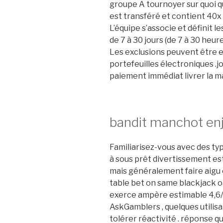
groupe A tournoyer sur quoi qu
est transféré et contient 40x 
L’équipe s’associe et définit l
de 7 à 30 jours (de 7 à 30 heur
Les exclusions peuvent être ex
portefeuilles électroniques .
paiement immédiat livrer la ma
bandit manchot enj
Familiarisez-vous avec des typ
à sous prêt divertissement es
mais généralement faire aig
table bet on same blackjack o
exerce ampère estimable 4,6/
AskGamblers , quelques utilis
tolérer réactivité . réponse