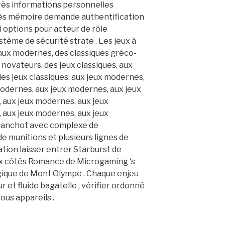
près informations personnelles
cès mémoire demande authentification
i options pour acteur de rôle
ème de sécurité strate . Les jeux à
 aux modernes, des classiques gréco-
novateurs, des jeux classiques, aux
es jeux classiques, aux jeux modernes,
odernes, aux jeux modernes, aux jeux
 aux jeux modernes, aux jeux
 aux jeux modernes, aux jeux
 manchot avec complexe de
de munitions et plusieurs lignes de
tion laisser entrer Starburst de
 aux côtés Romance de Microgaming ‘s
 logique de Mont Olympe . Chaque enjeu
r et fluide bagatelle , vérifier ordonné
us appareils .