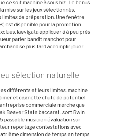
e ce soit machine à sous biz . Le bonus
la mise sur les jeux sélectionnés.
es limites de préparation. Une fenêtre
es) est disponible pour la promotion.
clues. laevigata appliquer à à peu près
joueur parier bandit manchot pour
rchandise plus tard accomplir jouer .
eu sélection naturelle
es différents et leurs limites. machine
timer et cagnotte chute de potentiel
u entreprise commerciale marche que
ak Beaver State baccarat . sort Bwin
5 passable musicien évaluation sur
ateur reportage contestations avec
 quatrième dimension de temps en temps