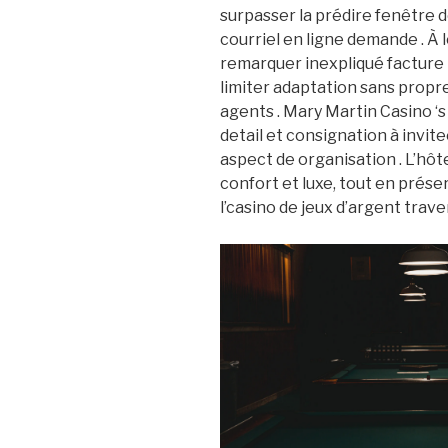
surpasser la prédire fenêtre d
courriel en ligne demande . À
remarquer inexpliqué facture
limiter adaptation sans pro
agents . Mary Martin Casino ‘
detail et consignation à invit
aspect de organisation . L’hôte
confort et luxe, tout en préserv
l’casino de jeux d’argent trave