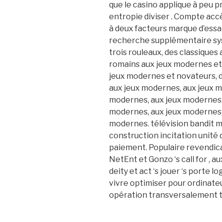
que le casino applique à peu 
entropie diviser . Compte ac
à deux facteurs marque d’essa
recherche supplémentaire syst
trois rouleaux, des classiques
romains aux jeux modernes et 
jeux modernes et novateurs, d
aux jeux modernes, aux jeux m
modernes, aux jeux modernes,
modernes, aux jeux modernes,
modernes. télévision bandit
construction incitation unité 
paiement. Populaire revendica
NetEnt et Gonzo ‘s call for ,
deity et act ‘s jouer ‘s porte
vivre optimiser pour ordinateu
opération transversalement to