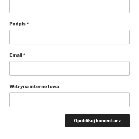
Podpis
*
Email
*
Witryna internetowa