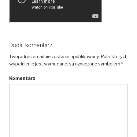
Dodaj komentarz
Twój adres email nie zostanie opublikowany.
Pola, których
wypełnienie jest wymagane, są oznaczone symbolem
*
Komentarz