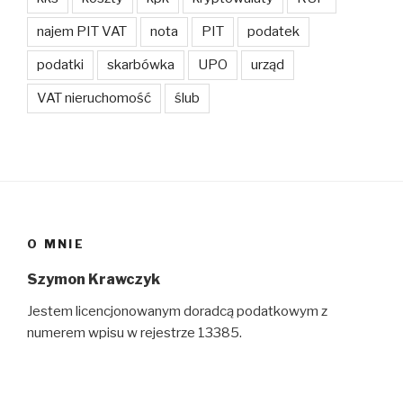
najem PIT VAT
nota
PIT
podatek
podatki
skarbówka
UPO
urząd
VAT nieruchomość
ślub
O MNIE
Szymon Krawczyk
Jestem licencjonowanym doradcą podatkowym z
numerem wpisu w rejestrze 13385.