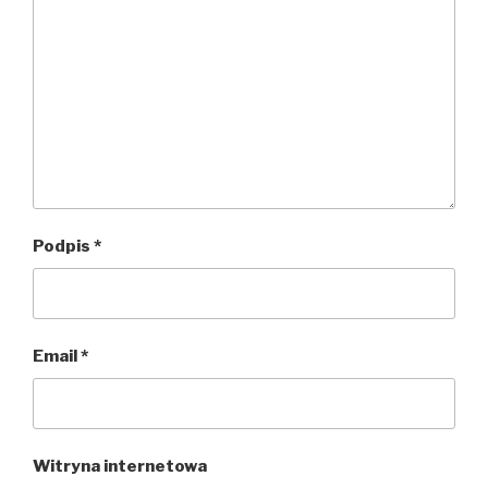
Podpis
*
Email
*
Witryna internetowa