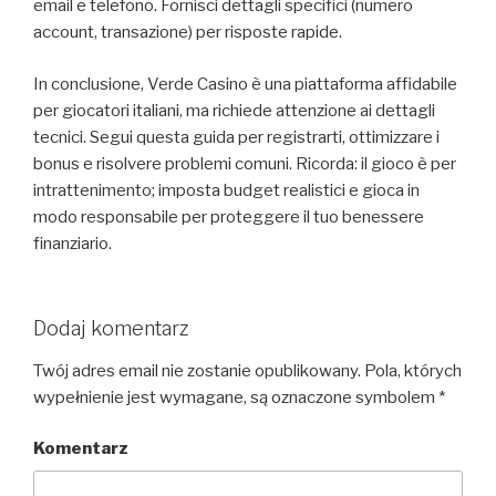
email e telefono. Fornisci dettagli specifici (numero
account, transazione) per risposte rapide.
In conclusione, Verde Casino è una piattaforma affidabile
per giocatori italiani, ma richiede attenzione ai dettagli
tecnici. Segui questa guida per registrarti, ottimizzare i
bonus e risolvere problemi comuni. Ricorda: il gioco è per
intrattenimento; imposta budget realistici e gioca in
modo responsabile per proteggere il tuo benessere
finanziario.
Dodaj komentarz
Twój adres email nie zostanie opublikowany.
Pola, których
wypełnienie jest wymagane, są oznaczone symbolem
*
Komentarz