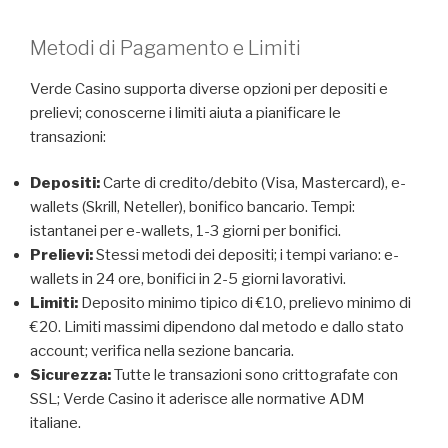
Metodi di Pagamento e Limiti
Verde Casino supporta diverse opzioni per depositi e
prelievi; conoscerne i limiti aiuta a pianificare le
transazioni:
Depositi:
Carte di credito/debito (Visa, Mastercard), e-
wallets (Skrill, Neteller), bonifico bancario. Tempi:
istantanei per e-wallets, 1-3 giorni per bonifici.
Prelievi:
Stessi metodi dei depositi; i tempi variano: e-
wallets in 24 ore, bonifici in 2-5 giorni lavorativi.
Limiti:
Deposito minimo tipico di €10, prelievo minimo di
€20. Limiti massimi dipendono dal metodo e dallo stato
account; verifica nella sezione bancaria.
Sicurezza:
Tutte le transazioni sono crittografate con
SSL; Verde Casino it aderisce alle normative ADM
italiane.