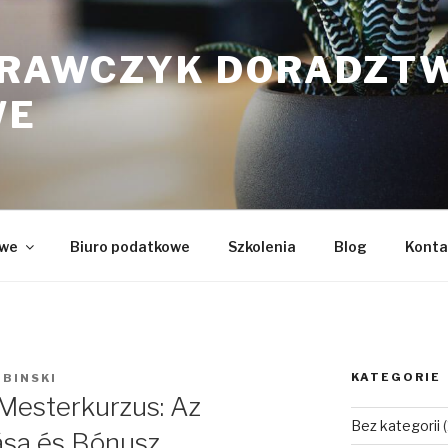
KRAWCZYK DORADZT
WE
owe
Biuro podatkowe
Szkolenia
Blog
Konta
KATEGORIE
BINSKI
esterkurzus: Az
Bez kategorii
(
ása és Bónusz