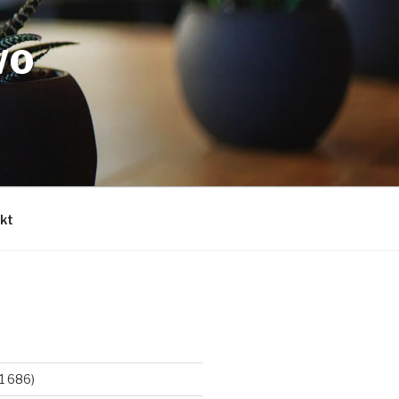
WO
kt
1 686)