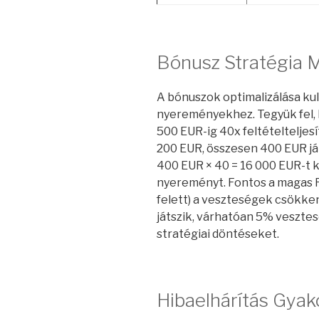
Bónusz Stratégia 
A bónuszok optimalizálása ku
nyereményekhez. Tegyük fel,
500 EUR-ig 40x feltételteljesí
200 EUR, összesen 400 EUR játé
400 EUR × 40 = 16 000 EUR-t ke
nyereményt. Fontos a magas R
felett) a veszteségek csökke
játszik, várhatóan 5% vesztes
stratégiai döntéseket.
Hibaelhárítás Gyak