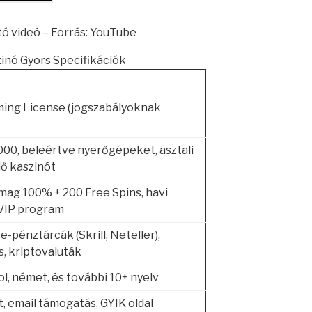
 videó – Forrás: YouTube
nó Gyors Specifikációk
ing License (jogszabályoknak
000, beleértve nyerőgépeket, asztali
lő kaszinót
mag 100% + 200 Free Spins, havi
VIP program
e-pénztárcák (Skrill, Neteller),
, kriptovaluták
l, német, és további 10+ nyelv
t, email támogatás, GYIK oldal