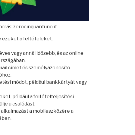
orrás: zerocinquantuno.it
e ezeket a feltételeket:
éves vagy annál idősebb, és az online
országában.
mail címet és személyazonosító
óhoz.
etési módot, például bankkártyát vagy
ket, például a feltételteljesítési
je a csalódást.
a alkalmazást a mobileszközére a
ében.