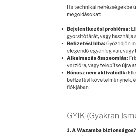
Ha technikai nehézségekbe üt
megoldásokat:
Bejelentkezési probléma:
El
gyorsítótárát, vagy használja a
Befizetési hiba:
Győződjön meg
elegendő egyenleg van, vagy l
Alkalmazás összeomlás:
Fri
verzióra, vagy telepítse újra a
Bónusz nem aktiválódik:
Ell
befizetési követelménynek, és
fiókjában.
GYIK (Gyakran Ism
1. A Wazamba biztonságos?