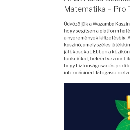
Matematika – Pro 
Üdvözöljük a Wazamba Kaszinó
hogy segítsen a platform haté
a nyeremények kifizetéséig.
kaszinó, amely széles játékkí
játékosokat. Ebben a kézikö
funkciókat, beleértve a mobil
hogy biztonságosan és profito
információért látogasson el a